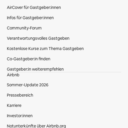
AirCover für Gastgeber:innen
Infos für Gastgeber:innen
Community-Forum
Verantwortungsvolles Gastgeben
Kostenlose Kurse zum Thema Gastgeben
Co‑Gastgeber:in finden
Gastgeber:in weiterempfehlen
Airbnb
Sommer-Update 2026
Pressebereich
Karriere
Investor:innen
Notunterkünfte über Airbnb.org