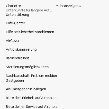
Charlotte
Mehr anzeigen
Unterkünfte für längere Aufenthalte
Unterstützung
Fußzeile der Website
Hilfe-Center
Hilfe bei Sicherheitsproblemen
AirCover
Antidiskriminierung
Barrierefreiheit
Stornierungsmöglichkeiten
Nachbarschaft: Problem melden
Gastgeben
Als Gastgeber:in loslegen
Biete dein Erlebnis auf Airbnb an
Biete deinen Service auf Airbnb an