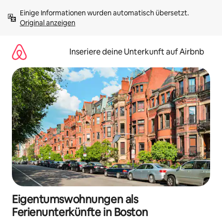
Zu
Einige Informationen wurden automatisch übersetzt. 
Inhalten
Original anzeigen
springen
Inseriere deine Unterkunft auf Airbnb
Eigentumswohnungen als
Ferienunterkünfte in Boston