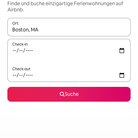
Finde und buche einzigartige Ferienwohnungen auf
Airbnb.
Ort
Wenn Ergebnisse verfügbar sind, navigiere mit den Pfeiltaste
Check-in
Check-out
Suche