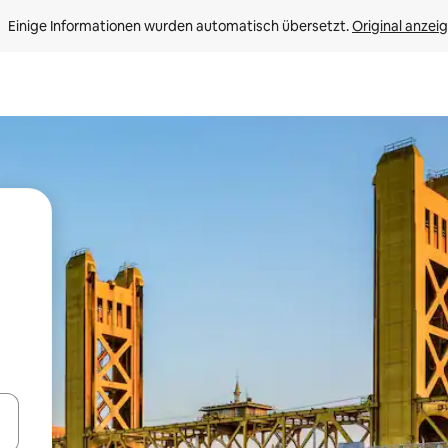
Einige Informationen wurden automatisch übersetzt. 
Original anzei
en Pfeiltasten nach oben und unten oder erkunde die Ergebnisse durc