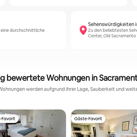
Sehenswürdigkeiten i
eine durchschnittliche
Zu den beliebtesten Seh
Center, Old Sacramento
sig bewertete Wohnungen in Sacramen
e Wohnungen werden aufgrund ihrer Lage, Sauberkeit und wei
-Favorit
Gäste-Favorit
r Gäste-Favorit.
Gäste-Favorit