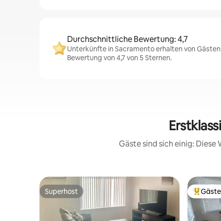
Durchschnittliche Bewertung: 4,7
Unterkünfte in Sacramento erhalten von Gästen 
Bewertung von 4,7 von 5 Sternen.
Erstklas
Gäste sind sich einig: Dies
Superhost
Gäste
Superhost
Beliebte