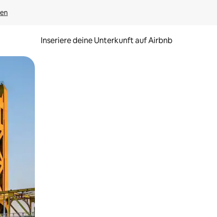
gen
Inseriere deine Unterkunft auf Airbnb
h Berühren oder Wischgesten.