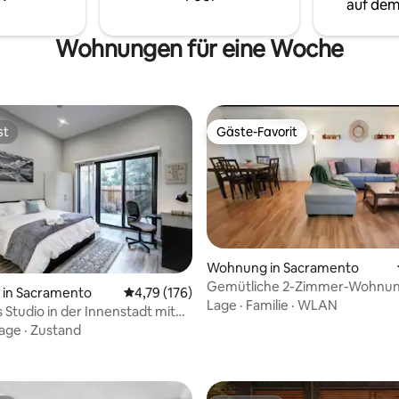
die wir liefern, zufrieden sein wi
auf dem
Wohnungen für eine Woche
st
Gäste-Favorit
st
Gäste-Favorit
Wohnung in Sacramento
Gemütliche 2-Zimmer-Wohnung
rtung: 4,85 von 5, 326 Bewertungen
in Sacramento
Durchschnittliche Bewertung: 4,79 von 5, 1
4,79 (176)
Bad in der Nähe von CSUS
Lage
·
Familie
·
WLAN
Studio in der Innenstadt mit
Bett/privater Terrasse
age
·
Zustand