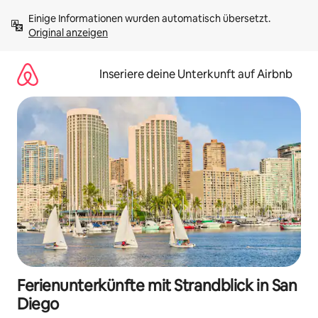
Zu
Einige Informationen wurden automatisch übersetzt. 
Inhalten
Original anzeigen
springen
Inseriere deine Unterkunft auf Airbnb
Ferienunterkünfte mit Strandblick in San
Diego