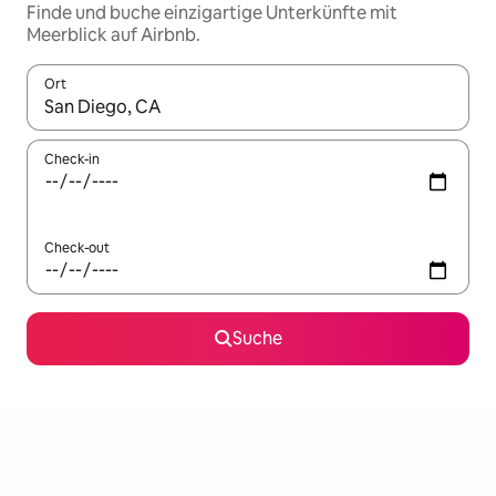
Finde und buche einzigartige Unterkünfte mit
Meerblick auf Airbnb.
Ort
Wenn Ergebnisse verfügbar sind, navigiere mit den Pfeiltaste
Check-in
Check-out
Suche