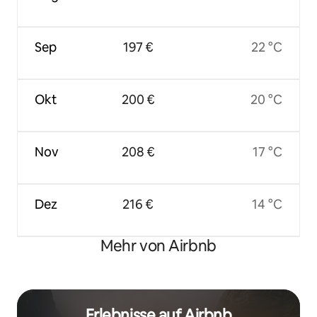
Sep
197 €
22 °C
Okt
200 €
20 °C
Nov
208 €
17 °C
Dez
216 €
14 °C
Mehr von Airbnb
Erlebnisse auf Airbnb