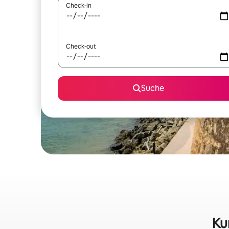
Check-in
Check-out
Suche
Ku