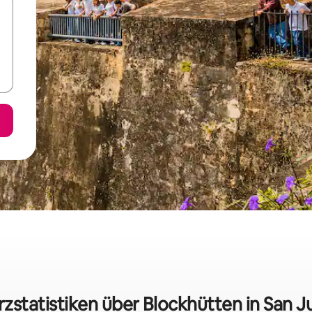
rzstatistiken über Blockhütten in San J