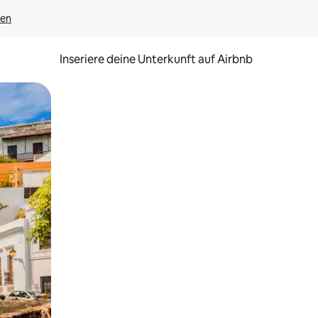
gen
Inseriere deine Unterkunft auf Airbnb
h Berühren oder Wischgesten.