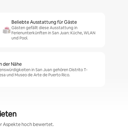
Beliebte Ausstattung für Gäste
Gästen gefällt diese Ausstattung in
Ferienunterkünften in San Juan: Küche, WLAN
und Pool.
n der Nähe
nswürdigkeiten in San Juan gehören Distrito T-
cesa und Museo de Arte de Puerto Rico.
ieten
rer Aspekte hoch bewertet.