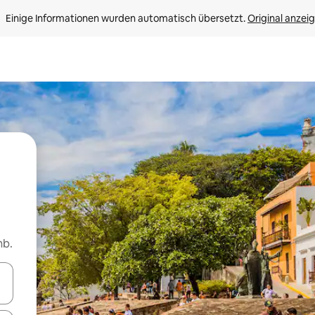
Einige Informationen wurden automatisch übersetzt. 
Original anzei
nb.
en Pfeiltasten nach oben und unten oder erkunde die Ergebnisse durc