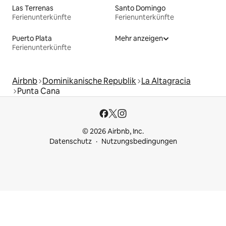
Las Terrenas
Santo Domingo
Ferienunterkünfte
Ferienunterkünfte
Puerto Plata
Mehr anzeigen
Ferienunterkünfte
Airbnb
Dominikanische Republik
La Altagracia
Punta Cana
© 2026 Airbnb, Inc.
Datenschutz
Nutzungsbedingungen