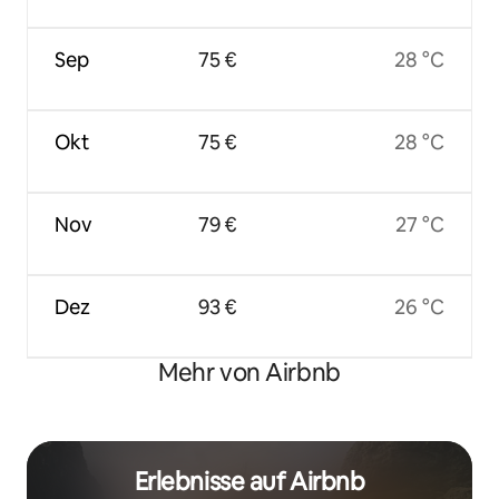
Sep
75 €
28 °C
Okt
75 €
28 °C
Nov
79 €
27 °C
Dez
93 €
26 °C
Mehr von Airbnb
Erlebnisse auf Airbnb