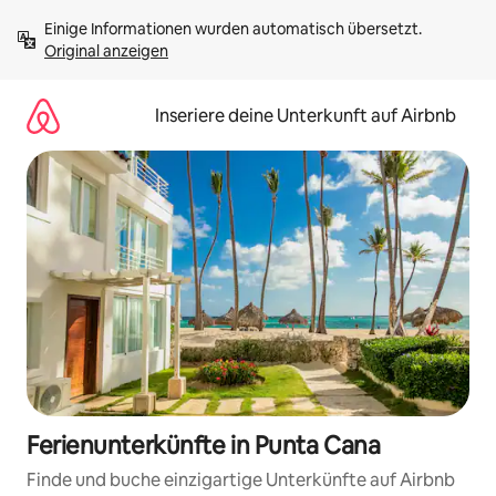
Zu
Einige Informationen wurden automatisch übersetzt. 
Inhalten
Original anzeigen
springen
Inseriere deine Unterkunft auf Airbnb
Ferienunterkünfte in Punta Cana
Finde und buche einzigartige Unterkünfte auf Airbnb