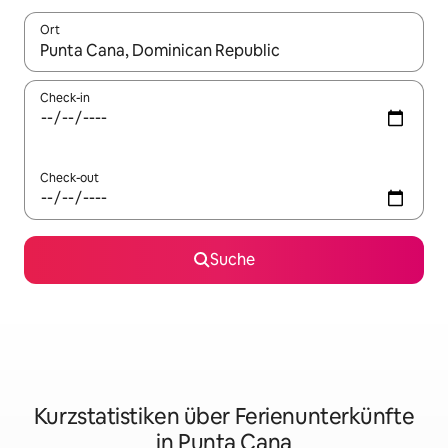
Ort
Wenn Ergebnisse verfügbar sind, navigiere mit den Pfeiltaste
Check-in
Check-out
Suche
Kurzstatistiken über Ferienunterkünfte
in Punta Cana