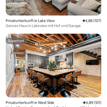
Privatunterkunft in Lake View
Durchschnittli
4,86 (107)
Ganzes Haus in Lakeview mit Hof und Garage
Superhost
Superhost
Privatunterkunft in West Side
Durchschnittl
4,89 (101)