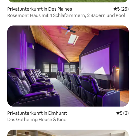
Privatunterkunft in Des Plaines
Durchschni
5 (26)
Rosemont Haus mit 4 Schlafzimmern, 2 Bädern und Pool
Privatunterkunft in Elmhurst
Durchsch
5 (3)
Das Gathering House & Kino