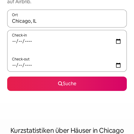
auf Airbnb.
Ort
Wenn Ergebnisse verfügbar sind, navigiere mit den Pfeiltaste
Check-in
Check-out
Suche
Kurzstatistiken über Häuser in Chicago