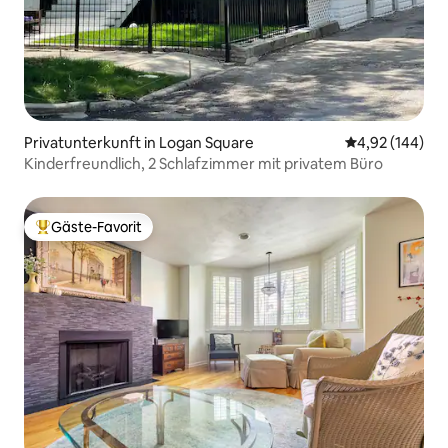
Privatunterkunft in Logan Square
Durchschnittli
4,92 (144)
Kinderfreundlich, 2 Schlafzimmer mit privatem Büro
Gäste-Favorit
Beliebter Gäste-Favorit.