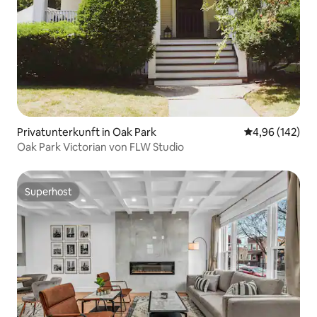
Privatunterkunft in Oak Park
Durchschnittli
4,96 (142)
Oak Park Victorian von FLW Studio
Superhost
Superhost