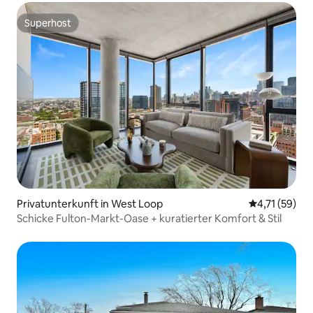
Superhost
Superhost
Privatunterkunft in West Loop
Durchschnitt
4,71 (59)
Schicke Fulton-Markt-Oase + kuratierter Komfort & Stil