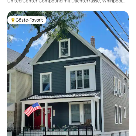
United Center Compound mit Dachterrasse, Whirlpool,
Sauna
Gäste-Favorit
Beliebter Gäste-Favorit.