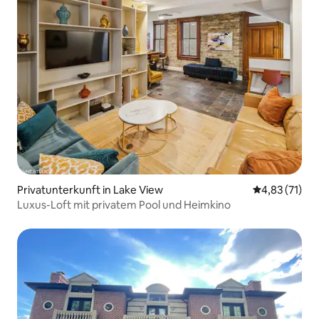
Privatunterkunft in Lake View
Durchschnitt
4,83 (71)
Luxus-Loft mit privatem Pool und Heimkino