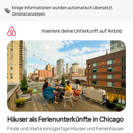
Zu
Einige Informationen wurden automatisch übersetzt. 
Inhalten
Original anzeigen
springen
Inseriere deine Unterkunft auf Airbnb
Häuser als Ferienunterkünfte in Chicago
Finde und miete einzigartige Häuser und Ferienhäuser