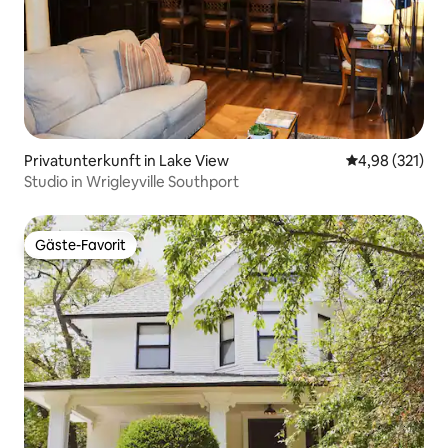
Privatunterkunft in Lake View
Durchschnittl
4,98 (321)
Studio in Wrigleyville Southport
Gäste-Favorit
Gäste-Favorit