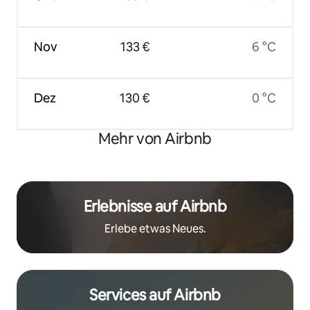
Nov
133 €
6 °C
Dez
130 €
0 °C
Mehr von Airbnb
Erlebnisse auf Airbnb
Erlebe etwas Neues.
Services auf Airbnb