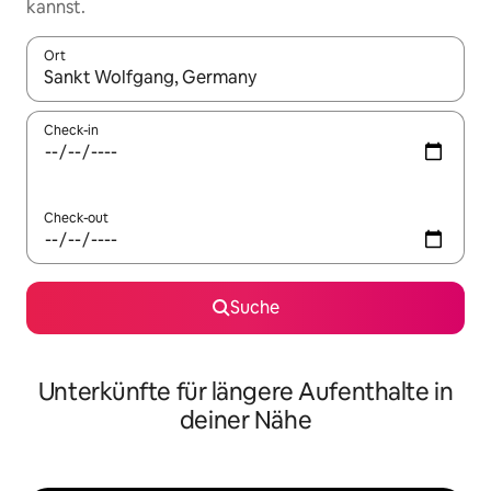
kannst.
Ort
Wenn Ergebnisse verfügbar sind, navigiere mit den Pfeiltaste
Check-in
Check-out
Suche
Unterkünfte für längere Aufenthalte in
deiner Nähe