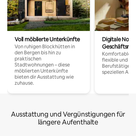
Voll möblierte Unterkünfte
Digitale Noma
Geschäftsrei
Von ruhigen Blockhütten in
den Bergen bis hin zu
Komfortable Un
praktischen
flexible und o
Stadtwohnungen – diese
Berufstätige 
möblierten Unterkünfte
speziellen Arbe
bieten dir Ausstattung wie
zuhause.
Ausstattung und Vergünstigungen für
längere Aufenthalte