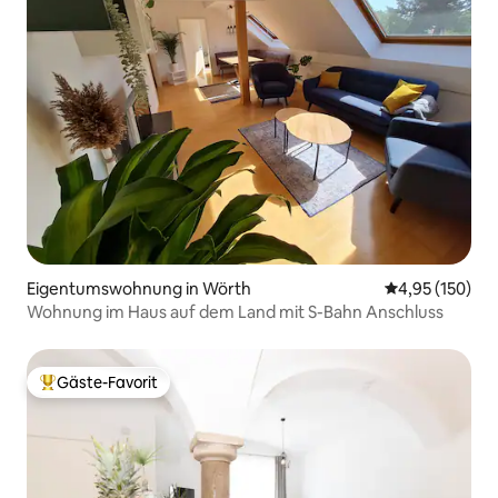
Eigentumswohnung in Wörth
Durchschnittl
4,95 (150)
Wohnung im Haus auf dem Land mit S-Bahn Anschluss
Gäste-Favorit
Beliebter Gäste-Favorit.