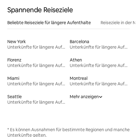
Spannende Reiseziele
Beliebte Reiseziele für längere Aufenthalte
Reiseziele in der 
New York
Barcelona
Unterkünfte für längere Aufenthalte
Unterkünfte für längere Aufenthalte
Florenz
Athen
Unterkünfte für längere Aufenthalte
Unterkünfte für längere Aufenthalte
Miami
Montreal
Unterkünfte für längere Aufenthalte
Unterkünfte für längere Aufenthalte
Seattle
Mehr anzeigen
Unterkünfte für längere Aufenthalte
* Es können Ausnahmen für bestimmte Regionen und manche
Unterkünfte gelten.