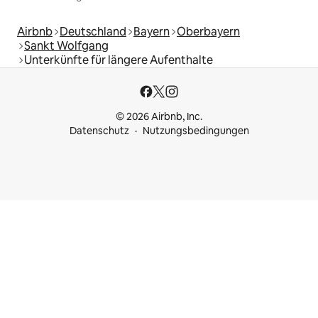
Airbnb
Deutschland
Bayern
Oberbayern
Sankt Wolfgang
Unterkünfte für längere Aufenthalte
© 2026 Airbnb, Inc.
Datenschutz
Nutzungsbedingungen