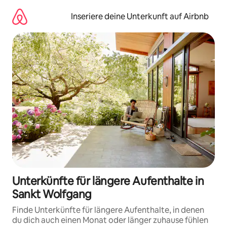
Zu
Inhalten
Inseriere deine Unterkunft auf Airbnb
springen
Unterkünfte für längere Aufenthalte in
Sankt Wolfgang
Finde Unterkünfte für längere Aufenthalte, in denen
du dich auch einen Monat oder länger zuhause fühlen