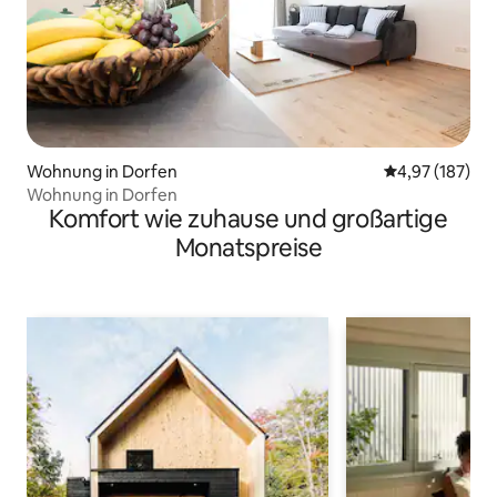
Wohnung in Dorfen
Durchschnittl
4,97 (187)
Wohnung in Dorfen
Komfort wie zuhause und großartige
Monatspreise