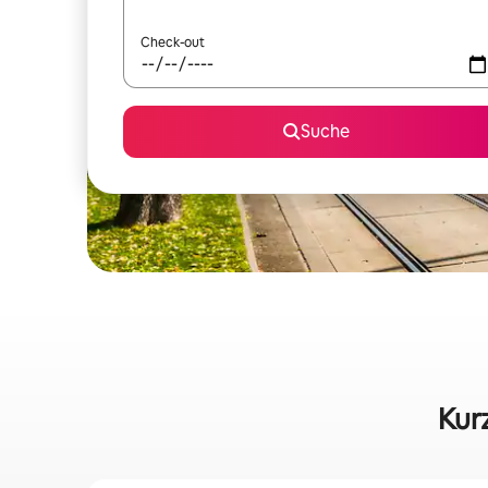
Check-out
Suche
Kur