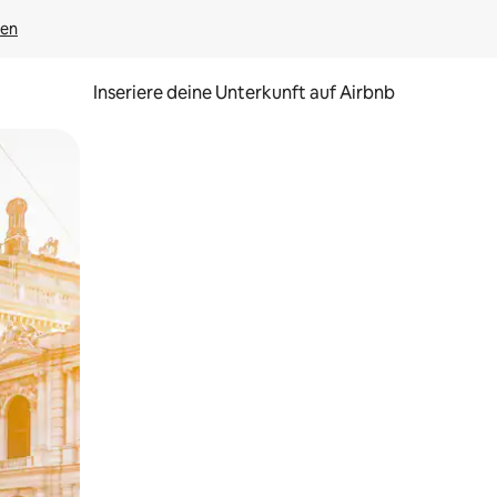
gen
Inseriere deine Unterkunft auf Airbnb
h Berühren oder Wischgesten.