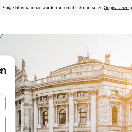
Einige Informationen wurden automatisch übersetzt. 
Original anzei
en
en Pfeiltasten nach oben und unten oder erkunde die Ergebnisse durc