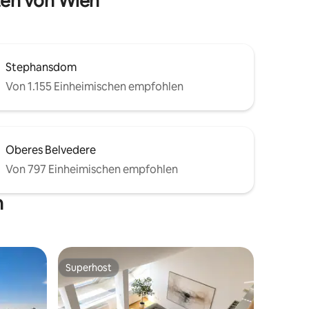
ten von Wien
Stephansdom
Von 1.155 Einheimischen empfohlen
Oberes Belvedere
Von 797 Einheimischen empfohlen
n
Superhost
Superhost