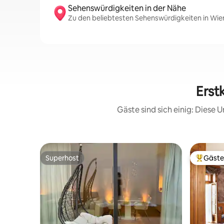
Sehenswürdigkeiten in der Nähe
Zu den beliebtesten Sehenswürdigkeiten in Wie
Erst
Gäste sind sich einig: Diese
Superhost
Gäste
Superhost
Beliebte