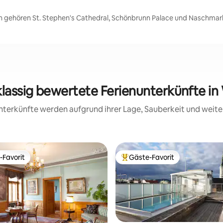
n gehören St. Stephen's Cathedral, Schönbrunn Palace und Naschmar
klassig bewertete Ferienunterkünfte in
 Unterkünfte werden aufgrund ihrer Lage, Sauberkeit und wei
-Favorit
Gäste-Favorit
r Gäste-Favorit.
Beliebter Gäste-Favorit.