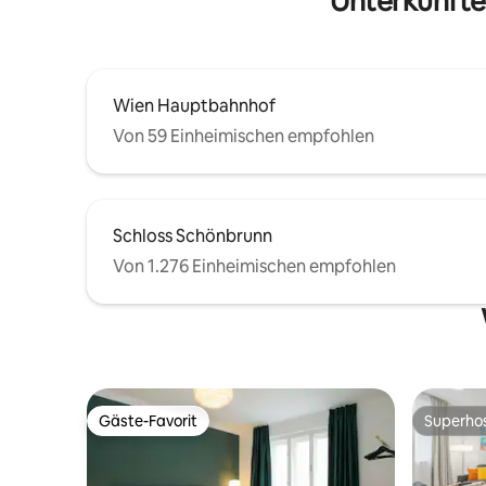
Unterkünfte
Wien Hauptbahnhof
Von 59 Einheimischen empfohlen
Schloss Schönbrunn
Von 1.276 Einheimischen empfohlen
Gäste-Favorit
Superho
Gäste-Favorit
Superho