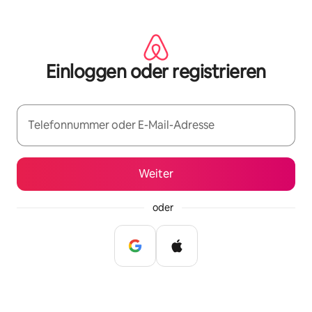
Zu
Inhalten
springen
Einloggen oder registrieren
Telefonnummer oder E-Mail-Adresse
Weiter
oder