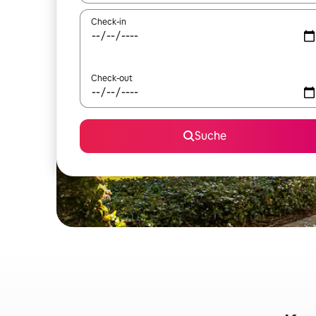
Check-in
Check-out
Suche