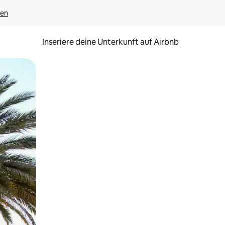
gen
Inseriere deine Unterkunft auf Airbnb
h Berühren oder Wischgesten.