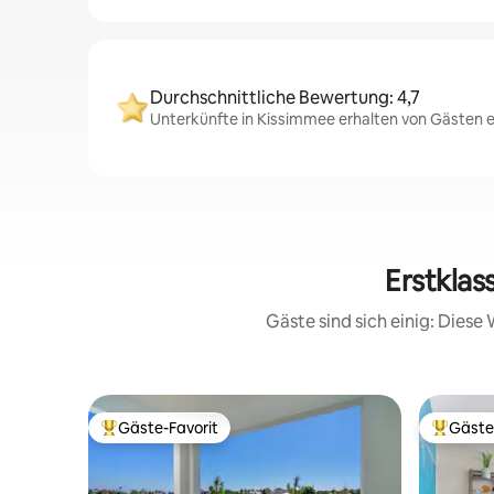
Durchschnittliche Bewertung: 4,7
Unterkünfte in Kissimmee erhalten von Gästen e
Erstkla
Gäste sind sich einig: Dies
Gäste-Favorit
Gäste
Beliebter Gäste-Favorit.
Beliebte