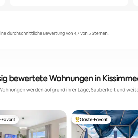
ine durchschnittliche Bewertung von 4,7 von 5 Sternen.
ssig bewertete Wohnungen in Kissimme
e Wohnungen werden aufgrund ihrer Lage, Sauberkeit und wei
-Favorit
Gäste-Favorit
r Gäste-Favorit.
Beliebter Gäste-Favorit.