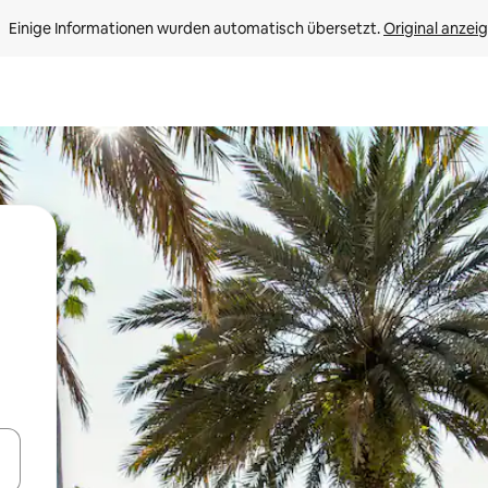
Einige Informationen wurden automatisch übersetzt. 
Original anzei
en Pfeiltasten nach oben und unten oder erkunde die Ergebnisse durc