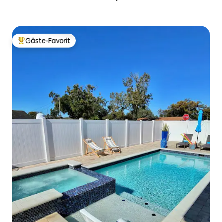
Gäste-Favorit
Beliebter Gäste-Favorit.