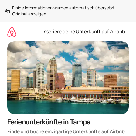
Zu
Einige Informationen wurden automatisch übersetzt. 
Inhalten
Original anzeigen
springen
Inseriere deine Unterkunft auf Airbnb
Ferienunterkünfte in Tampa
Finde und buche einzigartige Unterkünfte auf Airbnb