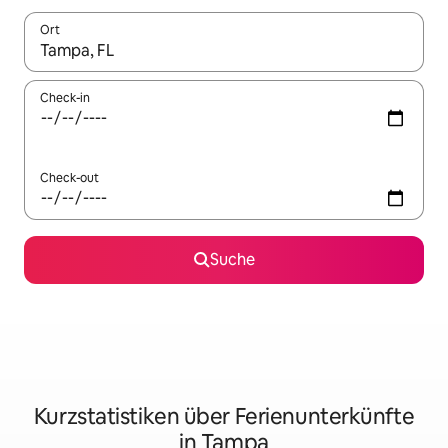
Ort
Wenn Ergebnisse verfügbar sind, navigiere mit den Pfeiltaste
Check-in
Check-out
Suche
Kurzstatistiken über Ferienunterkünfte
in Tampa