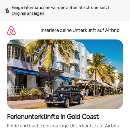
Zu
Einige Informationen wurden automatisch übersetzt. 
Inhalten
Original anzeigen
springen
Inseriere deine Unterkunft auf Airbnb
Ferienunterkünfte in Gold Coast
Finde und buche einzigartige Unterkünfte auf Airbnb