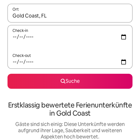
Ort
Wenn Ergebnisse verfügbar sind, navigiere mit den Pfeiltaste
Check-in
Check-out
Suche
Erstklassig bewertete Ferienunterkünfte
in Gold Coast
Gäste sind sich einig: Diese Unterkünfte werden
aufgrund ihrer Lage, Sauberkeit und weiteren
Aspekten hoch bewertet.