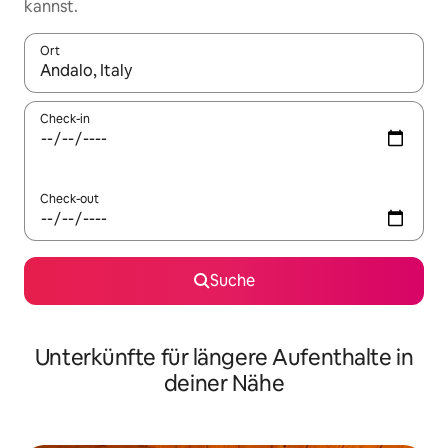
kannst.
Ort
Wenn Ergebnisse verfügbar sind, navigiere mit den Pfeiltaste
Check-in
Check-out
Suche
Unterkünfte für längere Aufenthalte in
deiner Nähe