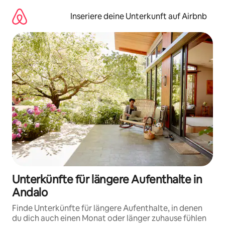
Zu
Inhalten
Inseriere deine Unterkunft auf Airbnb
springen
Unterkünfte für längere Aufenthalte in
Andalo
Finde Unterkünfte für längere Aufenthalte, in denen
du dich auch einen Monat oder länger zuhause fühlen