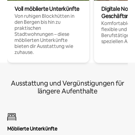
Voll möblierte Unterkünfte
Digitale Noma
Geschäftsrei
Von ruhigen Blockhütten in
den Bergen bis hin zu
Komfortable Un
praktischen
flexible und o
Stadtwohnungen – diese
Berufstätige 
möblierten Unterkünfte
speziellen Arbe
bieten dir Ausstattung wie
zuhause.
Ausstattung und Vergünstigungen für
längere Aufenthalte
Möblierte Unterkünfte