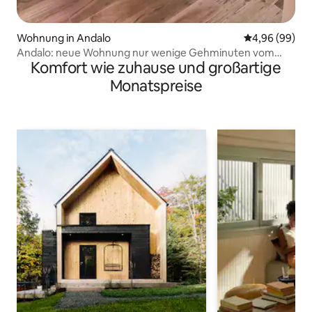
Wohnung in Andalo
Durchschnittl
4,96 (99)
Andalo: neue Wohnung nur wenige Gehminuten vom
Komfort wie zuhause und großartige
Zentrum entfernt
Monatspreise