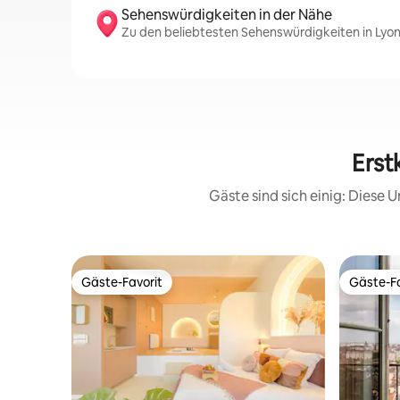
Sehenswürdigkeiten in der Nähe
Zu den beliebtesten Sehenswürdigkeiten in Lyon
Erst
Gäste sind sich einig: Diese
Gäste-Favorit
Gäste-Fa
Gäste-Favorit
Gäste-Fa