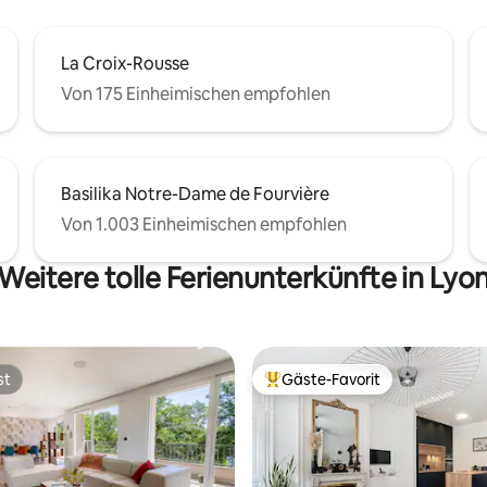
La Croix-Rousse
Von 175 Einheimischen empfohlen
Basilika Notre-Dame de Fourvière
Von 1.003 Einheimischen empfohlen
Weitere tolle Ferienunterkünfte in Lyo
st
Gäste-Favorit
st
Beliebter Gäste-Favorit.