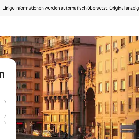
Einige Informationen wurden automatisch übersetzt. 
Original anzei
n
en Pfeiltasten nach oben und unten oder erkunde die Ergebnisse durc