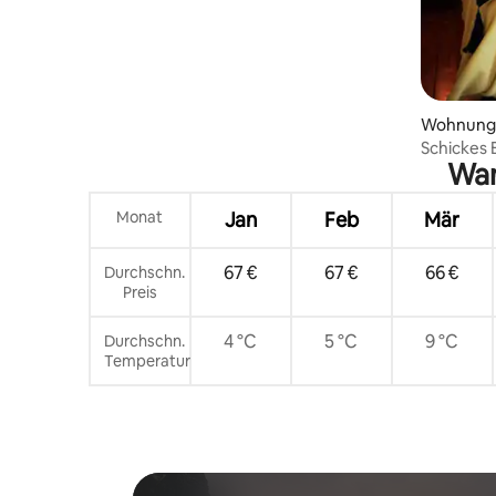
Wohnung
Schickes 
Wan
Monat
Jan
Feb
Mär
67 €
67 €
66 €
Durchschn.
Preis
4 °C
5 °C
9 °C
Durchschn.
Temperatur