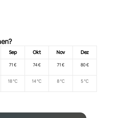
05 Bewertungen
hen?
Sep
Okt
Nov
Dez
71 €
74 €
71 €
80 €
18 °C
14 °C
8 °C
5 °C