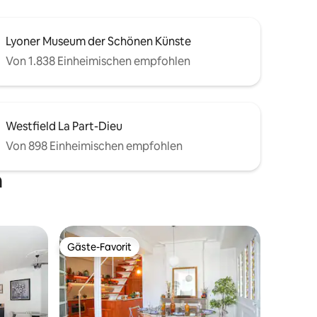
Lyoner Museum der Schönen Künste
Von 1.838 Einheimischen empfohlen
Westfield La Part-Dieu
Von 898 Einheimischen empfohlen
n
Gäste-Favorit
Gäste-Favorit