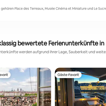
 gehören Place des Terreaux, Musée Cinéma et Miniature und Le Sucr
klassig bewertete Ferienunterkünfte in
 Unterkünfte werden aufgrund ihrer Lage, Sauberkeit und wei
vorit
Gäste-Favorit
vorit
Gäste-Favorit