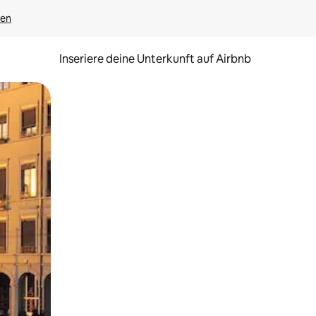
gen
Inseriere deine Unterkunft auf Airbnb
h Berühren oder Wischgesten.