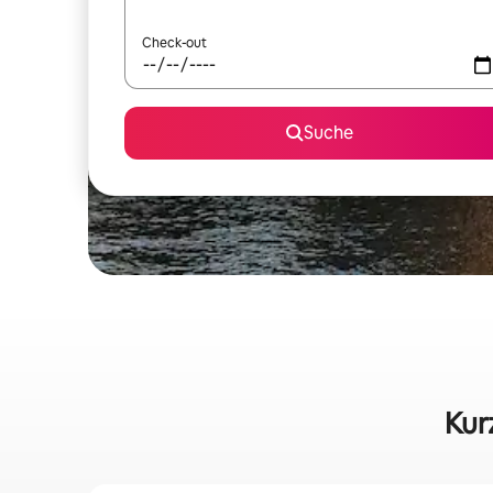
Check-out
Suche
Kur