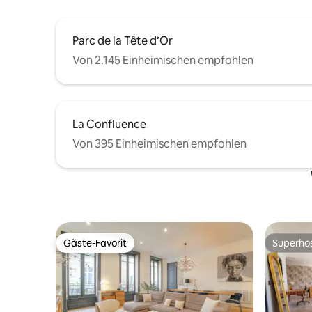
Parc de la Tête d’Or
Von 2.145 Einheimischen empfohlen
La Confluence
Von 395 Einheimischen empfohlen
Gäste-Favorit
Superho
Gäste-Favorit
Superho