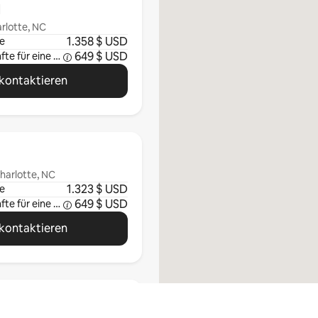
d
rlotte, NC
1.358 $ USD
e
649 $ USD
Durchschnittliche Einkünfte für eine Woche
kontaktieren
harlotte, NC
1.323 $ USD
e
649 $ USD
Durchschnittliche Einkünfte für eine Woche
kontaktieren