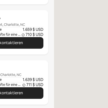
w
t, Charlotte, NC
1.659 $ USD
e
710 $ USD
Durchschnittliche Einkünfte für eine Woche
kontaktieren
 Charlotte, NC
1.639 $ USD
e
711 $ USD
Durchschnittliche Einkünfte für eine Woche
kontaktieren