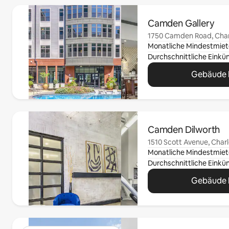
0 von 0 Artikeln
Camden Gallery
1750 Camden Road, Char
Monatliche Mindestmiet
Gebäude 
0 von 0 Artikeln
Camden Dilworth
1510 Scott Avenue, Charl
Monatliche Mindestmiet
Gebäude 
0 von 0 Artikeln