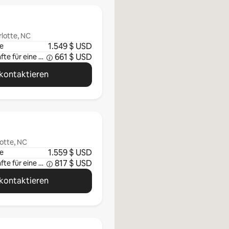
lotte, NC
1.549 $ USD
e
661 $ USD
Durchschnittliche Einkünfte für eine Woche
kontaktieren
otte, NC
1.559 $ USD
e
817 $ USD
Durchschnittliche Einkünfte für eine Woche
kontaktieren