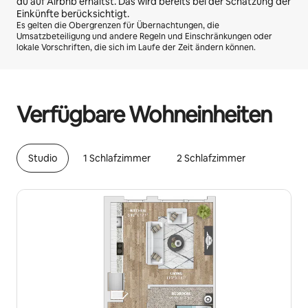
du auf Airbnb erhältst. Das wird bereits bei der Schätzung der
Einkünfte berücksichtigt.
Es gelten die Obergrenzen für Übernachtungen, die
Umsatzbeteiligung und andere Regeln und Einschränkungen oder
lokale Vorschriften, die sich im Laufe der Zeit ändern können.
Deine möglichen Einkünfte betragen €563 pro Monat
Verfügbare Wohneinheiten
Studio
1 Schlafzimmer
2 Schlafzimmer