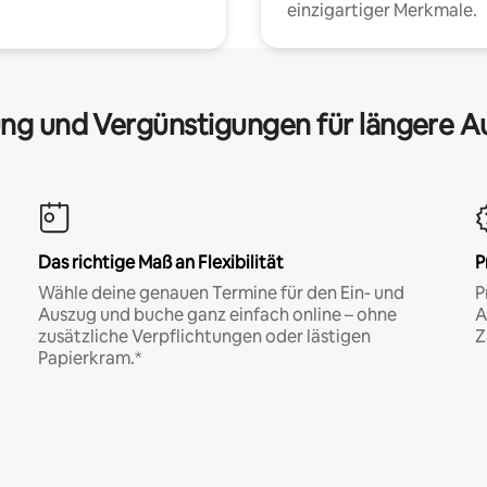
einzigartiger Merkmale.
ng und Vergünstigungen für längere A
Das richtige Maß an Flexibilität
P
Wähle deine genauen Termine für den Ein- und
P
Auszug und buche ganz einfach online – ohne
A
zusätzliche Verpflichtungen oder lästigen
Z
Papierkram.*