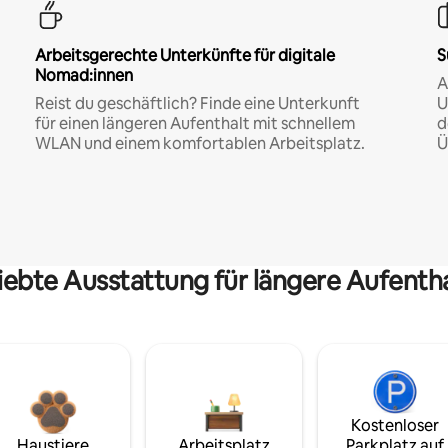
Arbeitsgerechte Unterkünfte für digitale
S
Nomad:innen
A
Reist du geschäftlich? Finde eine Unterkunft
U
für einen längeren Aufenthalt mit schnellem
d
WLAN und einem komfortablen Arbeitsplatz.
Ü
iebte Ausstattung für längere Aufenth
Kostenloser
Haustiere
Arbeitsplatz
Parkplatz auf