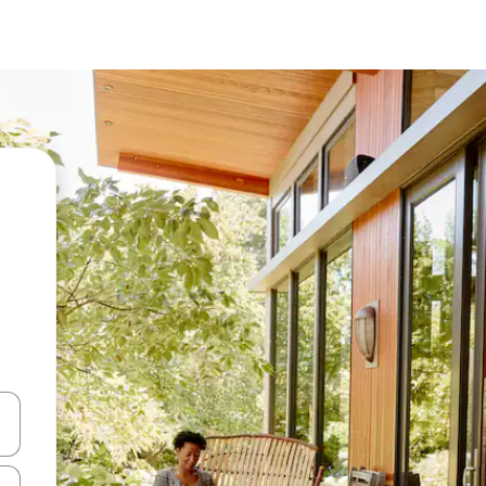
en Pfeiltasten nach oben und unten oder erkunde die Ergebnisse durc