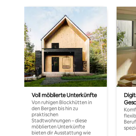
Voll möblierte Unterkünfte
Digi
Gesc
Von ruhigen Blockhütten in
den Bergen bis hin zu
Komfo
praktischen
flexi
Stadtwohnungen – diese
Beru
möblierten Unterkünfte
spezi
bieten dir Ausstattung wie