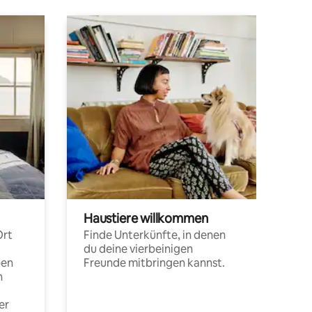
Haustiere willkommen
Ort
Finde Unterkünfte, in denen
du deine vierbeinigen
pen
Freunde mitbringen kannst.
n
er