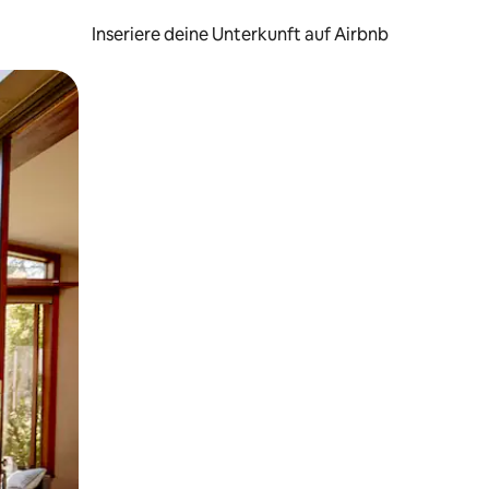
Inseriere deine Unterkunft auf Airbnb
h Berühren oder Wischgesten.