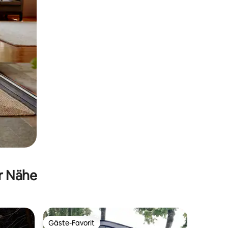
er Nähe
Gäste-Favorit
Gäste-Favorit