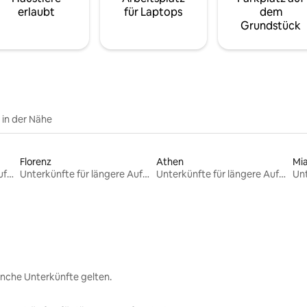
erlaubt
für Laptops
dem
Grundstück
e in der Nähe
Florenz
Athen
Mi
Unterkünfte für längere Aufenthalte
Unterkünfte für längere Aufenthalte
Unterkünfte für längere Aufenthalte
nche Unterkünfte gelten.