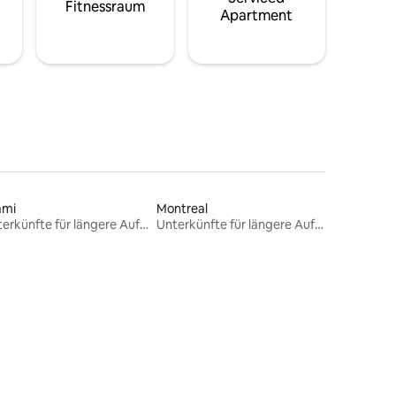
Fitnessraum
Apartment
ami
Montreal
Unterkünfte für längere Aufenthalte
Unterkünfte für längere Aufenthalte