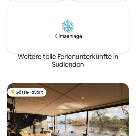
Klimaanlage
Weitere tolle Ferienunterkünfte in
Südlondon
Gäste-Favorit
Beliebter Gäste-Favorit.