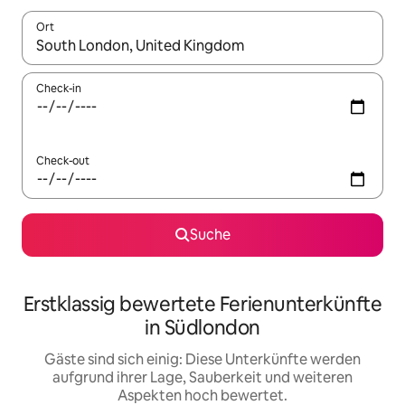
Ort
Wenn Ergebnisse verfügbar sind, navigiere mit den Pfeiltaste
Check-in
Check-out
Suche
Erstklassig bewertete Ferienunterkünfte
in Südlondon
Gäste sind sich einig: Diese Unterkünfte werden
aufgrund ihrer Lage, Sauberkeit und weiteren
Aspekten hoch bewertet.