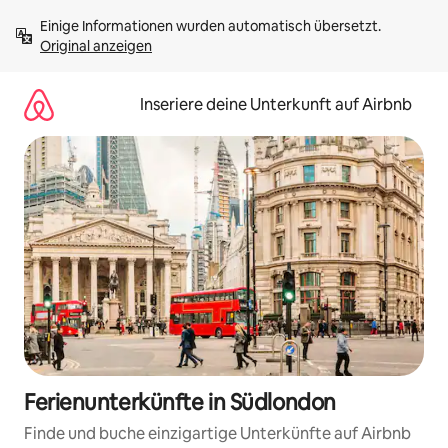
Zu
Einige Informationen wurden automatisch übersetzt. 
Inhalten
Original anzeigen
springen
Inseriere deine Unterkunft auf Airbnb
Ferienunterkünfte in Südlondon
Finde und buche einzigartige Unterkünfte auf Airbnb