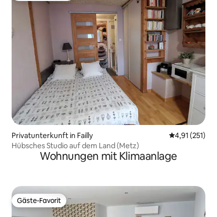
Privatunterkunft in Failly
Durchschnittl
4,91 (251)
Hübsches Studio auf dem Land (Metz)
Wohnungen mit Klimaanlage
Gäste-Favorit
Gäste-Favorit