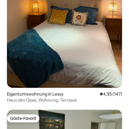
Eigentumswohnung in Lessy
Durchschnittl
4,95 (147)
Haus des Opas, Wohnung, Terrasse
Gäste-Favorit
Gäste-Favorit