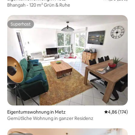
Bhangah - 120 m² Grün & Ruhe
Superhost
Superhost
Eigentumswohnung in Metz
Durchschnittl
4,86 (174)
Gemütliche Wohnung in ganzer Residenz