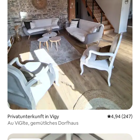
Privatunterkunft in Vigy
Durchschnittli
4,94 (247)
Au ViGîte, gemütliches Dorfhaus