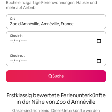
Buche einzigartige Ferienwohnungen, Häuser und
mehr auf Airbnb.
Ort
Wenn Ergebnisse verfügbar sind, navigiere mit den Pfeiltaste
Check-in
Check-out
Suche
Erstklassig bewertete Ferienunterkünfte
in der Nähe von Zoo d’Amnéville
Gäste sind sich einig: Diese Unterkünfte werden