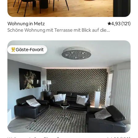
Wohnung in Metz
Durchschnittl
4,93 (121)
Schöne Wohnung mit Terrasse mit Blick auf die
Kathedrale
Gäste-Favorit
Beliebter Gäste-Favorit.