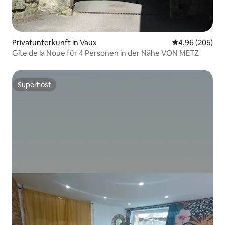
Privatunterkunft in Vaux
Durchschnittli
4,96 (205)
Gîte de la Noue für 4 Personen in der Nähe VON METZ
Superhost
Superhost