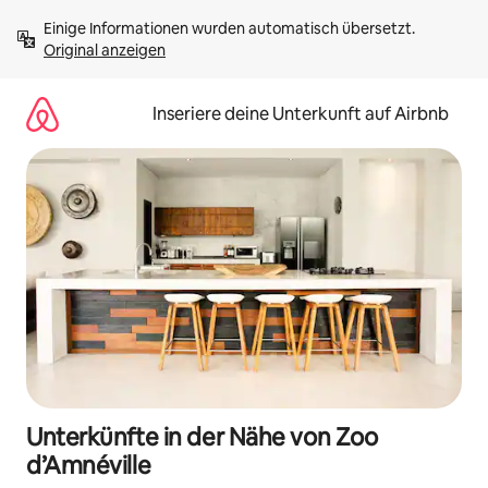
Zu
Einige Informationen wurden automatisch übersetzt. 
Inhalten
Original anzeigen
springen
Inseriere deine Unterkunft auf Airbnb
Unterkünfte in der Nähe von Zoo
d’Amnéville