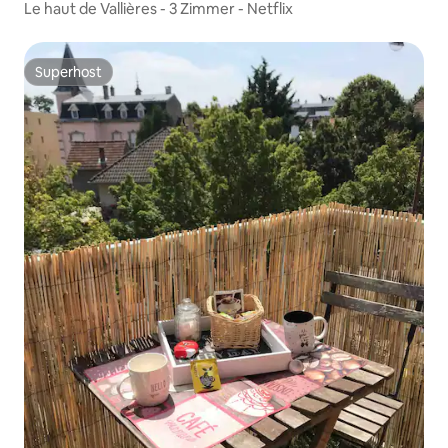
Le haut de Vallières - 3 Zimmer - Netflix
Superhost
Superhost