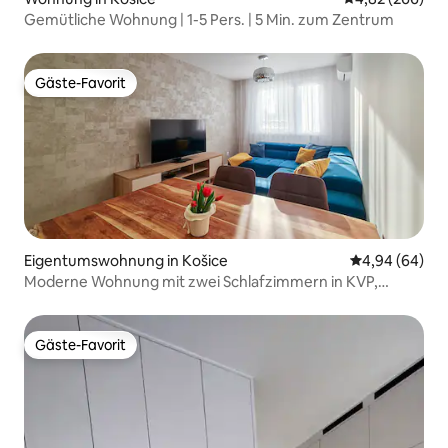
Gemütliche Wohnung | 1-5 Pers. | 5 Min. zum Zentrum
Gäste-Favorit
Gäste-Favorit
Eigentumswohnung in Košice
Durchschnittl
4,94 (64)
Moderne Wohnung mit zwei Schlafzimmern in KVP,
Košice
Gäste-Favorit
Gäste-Favorit