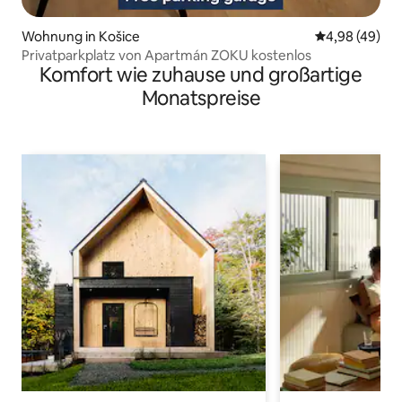
Wohnung in Košice
Durchschnittl
4,98 (49)
Privatparkplatz von Apartmán ZOKU kostenlos
Komfort wie zuhause und großartige
Monatspreise