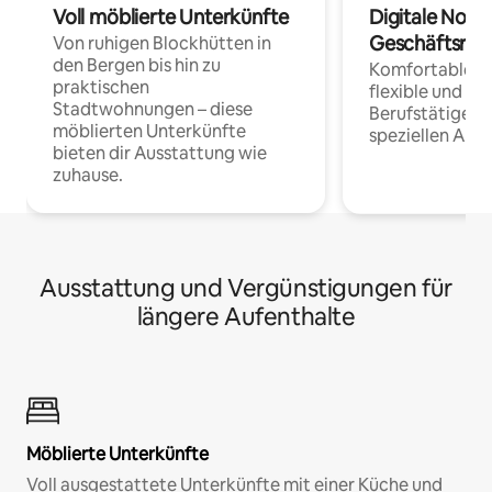
Voll möblierte Unterkünfte
Digitale Noma
Geschäftsrei
Von ruhigen Blockhütten in
den Bergen bis hin zu
Komfortable Un
praktischen
flexible und o
Stadtwohnungen – diese
Berufstätige 
möblierten Unterkünfte
speziellen Arbe
bieten dir Ausstattung wie
zuhause.
Ausstattung und Vergünstigungen für
längere Aufenthalte
Möblierte Unterkünfte
Voll ausgestattete Unterkünfte mit einer Küche und