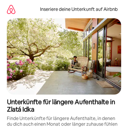
Zu
Inhalten
Inseriere deine Unterkunft auf Airbnb
springen
Unterkünfte für längere Aufenthalte in
Zlatá Idka
Finde Unterkünfte für längere Aufenthalte, in denen
du dich auch einen Monat oder länger zuhause fühlen