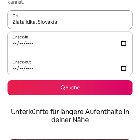
kannst.
Ort
Wenn Ergebnisse verfügbar sind, navigiere mit den Pfeiltaste
Check-in
Check-out
Suche
Unterkünfte für längere Aufenthalte in
deiner Nähe