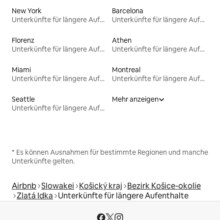
New York
Barcelona
Unterkünfte für längere Aufenthalte
Unterkünfte für längere Aufenthalte
Florenz
Athen
Unterkünfte für längere Aufenthalte
Unterkünfte für längere Aufenthalte
Miami
Montreal
Unterkünfte für längere Aufenthalte
Unterkünfte für längere Aufenthalte
Seattle
Mehr anzeigen
Unterkünfte für längere Aufenthalte
* Es können Ausnahmen für bestimmte Regionen und manche
Unterkünfte gelten.
Airbnb
Slowakei
Košický kraj
Bezirk Košice-okolie
Zlatá Idka
Unterkünfte für längere Aufenthalte