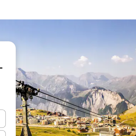
-
en Pfeiltasten nach oben und unten oder erkunde die Ergebnisse durc