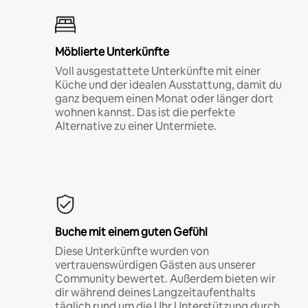
Möblierte Unterkünfte
Voll ausgestattete Unterkünfte mit einer
Küche und der idealen Ausstattung, damit du
ganz bequem einen Monat oder länger dort
wohnen kannst. Das ist die perfekte
Alternative zu einer Untermiete.
Buche mit einem guten Gefühl
Diese Unterkünfte wurden von
vertrauenswürdigen Gästen aus unserer
Community bewertet. Außerdem bieten wir
dir während deines Langzeitaufenthalts
täglich rund um die Uhr Unterstützung durch