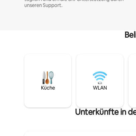
unseren Support.
Bel
Küche
WLAN
Unterkünfte in d