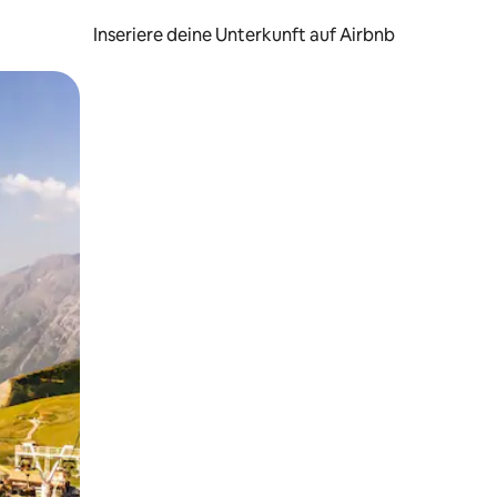
Inseriere deine Unterkunft auf Airbnb
h Berühren oder Wischgesten.