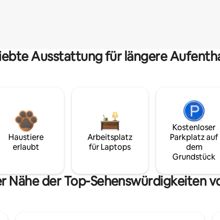
iebte Ausstattung für längere Aufenth
Kostenloser
Haustiere
Arbeitsplatz
Parkplatz auf
erlaubt
für Laptops
dem
Grundstück
er Nähe der Top-Sehenswürdigkeiten vo