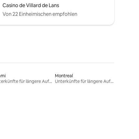
Casino de Villard de Lans
Von 22 Einheimischen empfohlen
ami
Montreal
Unterkünfte für längere Aufenthalte
Unterkünfte für längere Aufenthalte