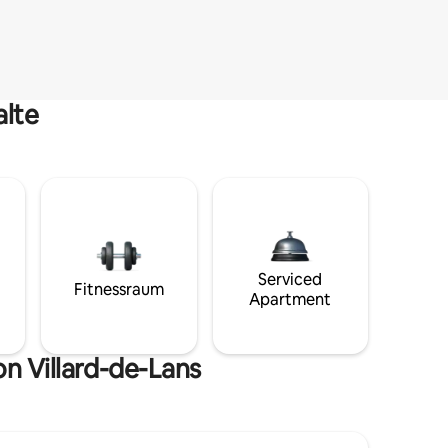
alte
Serviced
Fitnessraum
Apartment
n Villard-de-Lans