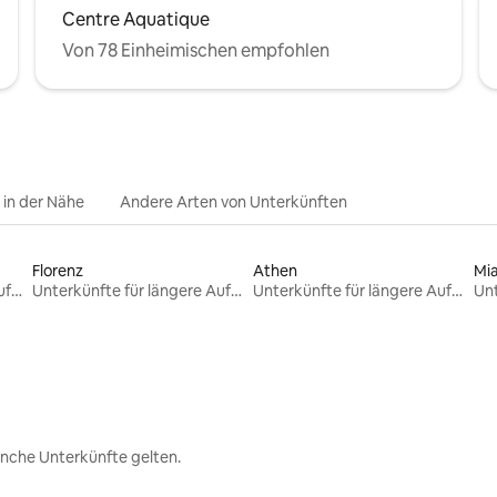
Centre Aquatique
Von 78 Einheimischen empfohlen
e in der Nähe
Andere Arten von Unterkünften
Florenz
Athen
Mi
Unterkünfte für längere Aufenthalte
Unterkünfte für längere Aufenthalte
Unterkünfte für längere Aufenthalte
nche Unterkünfte gelten.