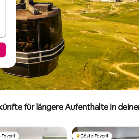
ünfte für längere Aufenthalte in dein
-Favorit
Gäste-Favorit
r Gäste-Favorit.
Beliebter Gäste-Favorit.