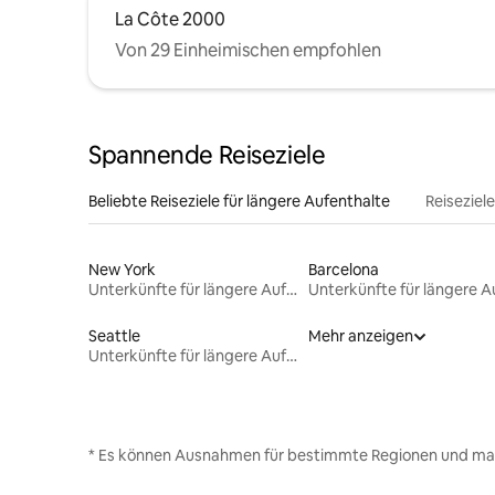
La Côte 2000
Von 29 Einheimischen empfohlen
Spannende Reiseziele
Beliebte Reiseziele für längere Aufenthalte
Reiseziel
New York
Barcelona
Unterkünfte für längere Aufenthalte
Seattle
Mehr anzeigen
Unterkünfte für längere Aufenthalte
* Es können Ausnahmen für bestimmte Regionen und ma