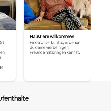
Haustiere willkommen
Ort
Finde Unterkünfte, in denen
du deine vierbeinigen
pen
Freunde mitbringen kannst.
n
er
ufenthalte