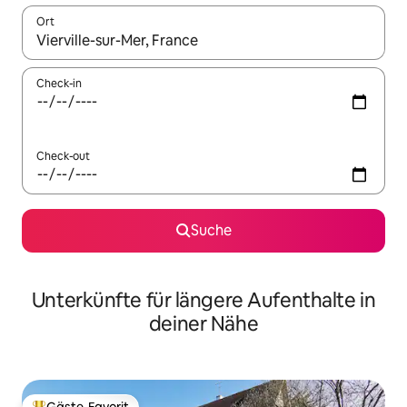
Ort
Wenn Ergebnisse verfügbar sind, navigiere mit den Pfeiltaste
Check-in
Check-out
Suche
Unterkünfte für längere Aufenthalte in
deiner Nähe