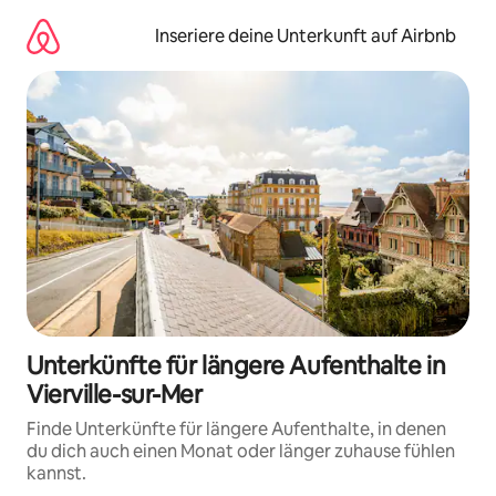
Zu
Inhalten
Inseriere deine Unterkunft auf Airbnb
springen
Unterkünfte für längere Aufenthalte in
Vierville-sur-Mer
Finde Unterkünfte für längere Aufenthalte, in denen
du dich auch einen Monat oder länger zuhause fühlen
kannst.