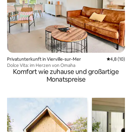
Privatunterkunft in Vierville-sur-Mer
Durchschnit
4,8 (10)
Dolce Vita: im Herzen von Omaha
Komfort wie zuhause und großartige
Monatspreise