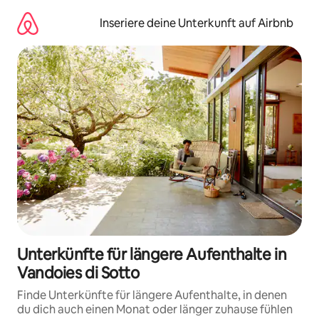
Zu
Inhalten
Inseriere deine Unterkunft auf Airbnb
springen
Unterkünfte für längere Aufenthalte in
Vandoies di Sotto
Finde Unterkünfte für längere Aufenthalte, in denen
du dich auch einen Monat oder länger zuhause fühlen