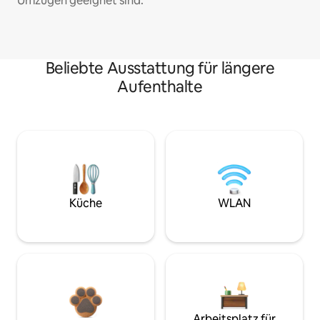
Umzügen geeignet sind.
Beliebte Ausstattung für längere
Aufenthalte
Küche
WLAN
Arbeitsplatz für