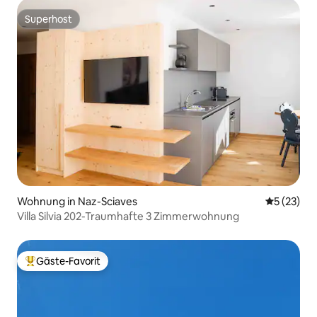
Superhost
Superhost
Wohnung in Naz-Sciaves
Durchschn
5 (23)
Villa Silvia 202-Traumhafte 3 Zimmerwohnung
Gäste-Favorit
Beliebter Gäste-Favorit.