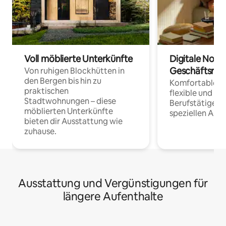
Voll möblierte Unterkünfte
Digitale Noma
Geschäftsrei
Von ruhigen Blockhütten in
den Bergen bis hin zu
Komfortable Un
praktischen
flexible und o
Stadtwohnungen – diese
Berufstätige 
möblierten Unterkünfte
speziellen Arbe
bieten dir Ausstattung wie
zuhause.
Ausstattung und Vergünstigungen für
längere Aufenthalte