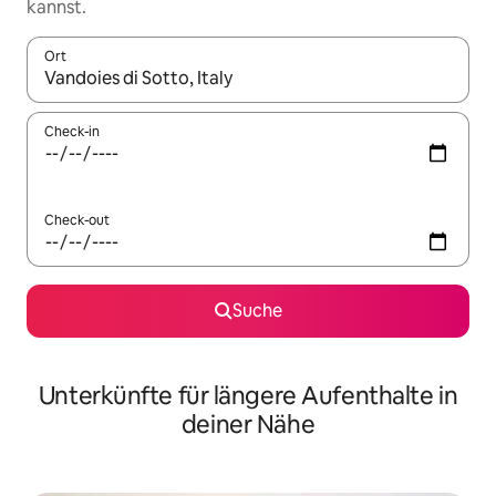
kannst.
Ort
Wenn Ergebnisse verfügbar sind, navigiere mit den Pfeiltaste
Check-in
Check-out
Suche
Unterkünfte für längere Aufenthalte in
deiner Nähe