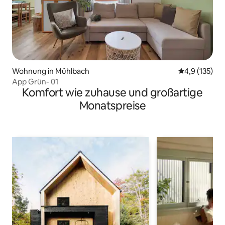
Wohnung in Mühlbach
Durchschnitt
4,9 (135)
App Grün- 01
Komfort wie zuhause und großartige
Monatspreise