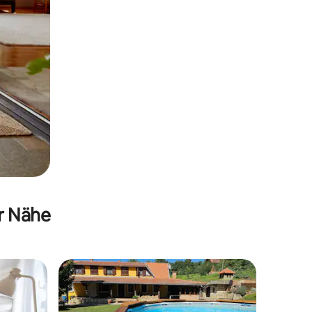
er Nähe