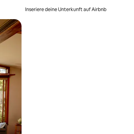
Inseriere deine Unterkunft auf Airbnb
h Berühren oder Wischgesten.