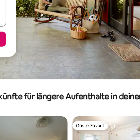
ünfte für längere Aufenthalte in dein
Gäste-Favorit
Gäste-Favorit