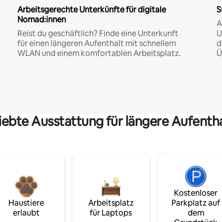
Arbeitsgerechte Unterkünfte für digitale
S
Nomad:innen
A
Reist du geschäftlich? Finde eine Unterkunft
U
für einen längeren Aufenthalt mit schnellem
d
WLAN und einem komfortablen Arbeitsplatz.
Ü
iebte Ausstattung für längere Aufenth
Kostenloser
Haustiere
Arbeitsplatz
Parkplatz auf
erlaubt
für Laptops
dem