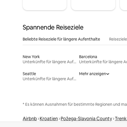
Spannende Reiseziele
Beliebte Reiseziele für längere Aufenthalte
Reiseziel
New York
Barcelona
Unterkünfte für längere Aufenthalte
Seattle
Mehr anzeigen
Unterkünfte für längere Aufenthalte
* Es können Ausnahmen für bestimmte Regionen und ma
Airbnb
Kroatien
Požega-Slavonia County
Tren