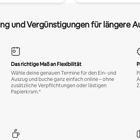
ng und Vergünstigungen für längere A
Das richtige Maß an Flexibilität
P
Wähle deine genauen Termine für den Ein- und
P
Auszug und buche ganz einfach online – ohne
A
zusätzliche Verpflichtungen oder lästigen
Z
Papierkram.*