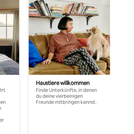
Haustiere willkommen
Ort
Finde Unterkünfte, in denen
du deine vierbeinigen
pen
Freunde mitbringen kannst.
n
er