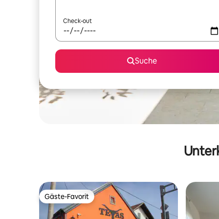
Check-out
Suche
Unterk
Gäste-Favorit
Gäste-Favorit