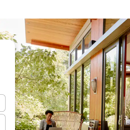
en Pfeiltasten nach oben und unten oder erkunde die Ergebnisse durc