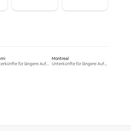
ami
Montreal
Unterkünfte für längere Aufenthalte
Unterkünfte für längere Aufenthalte