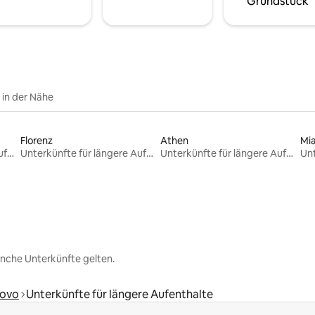
Grundstück
e in der Nähe
Florenz
Athen
Mi
Unterkünfte für längere Aufenthalte
Unterkünfte für längere Aufenthalte
Unterkünfte für längere Aufenthalte
nche Unterkünfte gelten.
kovo
Unterkünfte für längere Aufenthalte