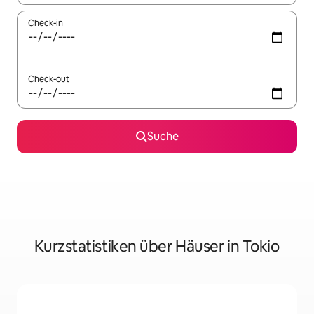
Check-in
Check-out
Suche
Kurzstatistiken über Häuser in Tokio