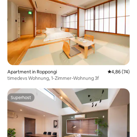
Apartment in Roppongi
Durchschnittl
4,86 (74)
timedevs Wohnung, 1-Zimmer-Wohnung 3f
Superhost
Superhost