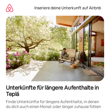
Zu
Inhalten
Inseriere deine Unterkunft auf Airbnb
springen
Unterkünfte für längere Aufenthalte in
Teplá
Finde Unterkünfte für längere Aufenthalte, in denen
du dich auch einen Monat oder länger zuhause fühlen