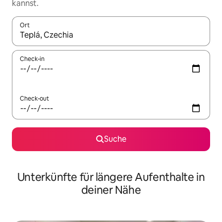
kannst.
Ort
Wenn Ergebnisse verfügbar sind, navigiere mit den Pfeiltaste
Check-in
Check-out
Suche
Unterkünfte für längere Aufenthalte in
deiner Nähe