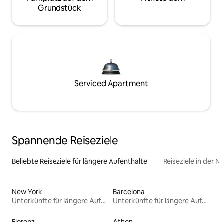
Grundstück
Serviced Apartment
Spannende Reiseziele
Beliebte Reiseziele für längere Aufenthalte
Reiseziele in der 
New York
Barcelona
Unterkünfte für längere Aufenthalte
Unterkünfte für längere Aufenthalte
Florenz
Athen