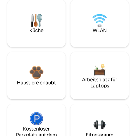
Küche
WLAN
Arbeitsplatz für
Haustiere erlaubt
Laptops
Kostenloser
Parkplatz auf dem
Fitnessraum