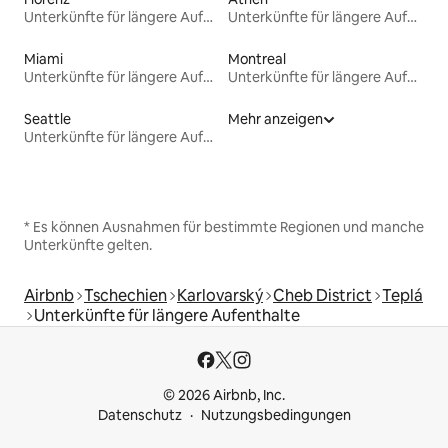
Unterkünfte für längere Aufenthalte
Unterkünfte für längere Aufenthalte
Miami
Montreal
Unterkünfte für längere Aufenthalte
Unterkünfte für längere Aufenthalte
Seattle
Mehr anzeigen
Unterkünfte für längere Aufenthalte
* Es können Ausnahmen für bestimmte Regionen und manche
Unterkünfte gelten.
Airbnb
Tschechien
Karlovarský
Cheb District
Teplá
Unterkünfte für längere Aufenthalte
© 2026 Airbnb, Inc.
Datenschutz
Nutzungsbedingungen