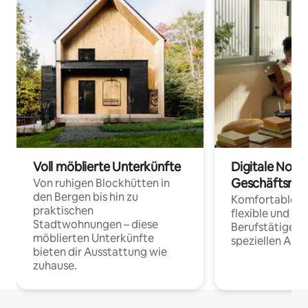
Voll möblierte Unterkünfte
Digitale Noma
Geschäftsrei
Von ruhigen Blockhütten in
den Bergen bis hin zu
Komfortable Un
praktischen
flexible und o
Stadtwohnungen – diese
Berufstätige 
möblierten Unterkünfte
speziellen Arbe
bieten dir Ausstattung wie
zuhause.