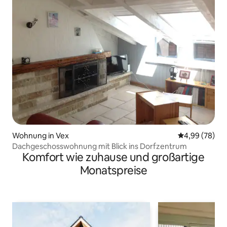
Wohnung in Vex
Durchschnittl
4,99 (78)
Dachgeschosswohnung mit Blick ins Dorfzentrum
Komfort wie zuhause und großartige
Monatspreise