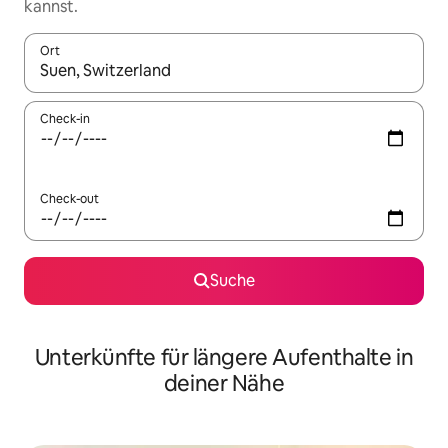
kannst.
Ort
Wenn Ergebnisse verfügbar sind, navigiere mit den Pfeiltaste
Check-in
Check-out
Suche
Unterkünfte für längere Aufenthalte in
deiner Nähe