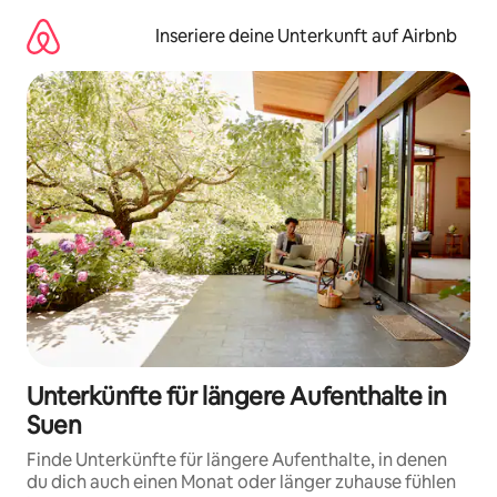
Zu
Inhalten
Inseriere deine Unterkunft auf Airbnb
springen
Unterkünfte für längere Aufenthalte in
Suen
Finde Unterkünfte für längere Aufenthalte, in denen
du dich auch einen Monat oder länger zuhause fühlen