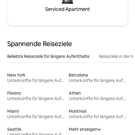
Serviced Apartment
Spannende Reiseziele
Beliebte Reiseziele für längere Aufenthalte
Reiseziele in der 
New York
Barcelona
Unterkünfte für längere Aufenthalte
Unterkünfte für längere Aufenthalte
Florenz
Athen
Unterkünfte für längere Aufenthalte
Unterkünfte für längere Aufenthalte
Miami
Montreal
Unterkünfte für längere Aufenthalte
Unterkünfte für längere Aufenthalte
Seattle
Mehr anzeigen
Unterkünfte für längere Aufenthalte