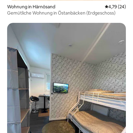
Wohnung in Härnösand
Durchschnitt
4,79 (24)
Gemütliche Wohnung in Östanbäcken (Erdgeschoss)