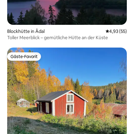
Blockhütte in Ådal
Durchschnitt
4,93 (55)
Toller Meerblick – gemütliche Hütte an der Küste
Gäste-Favorit
Gäste-Favorit