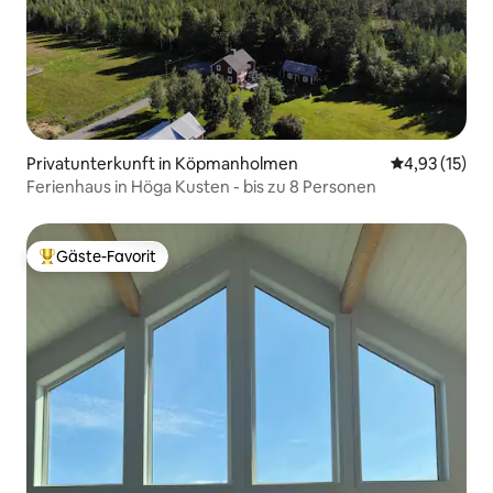
Privatunterkunft in Köpmanholmen
Durchschnitt
4,93 (15)
Ferienhaus in Höga Kusten - bis zu 8 Personen
Gäste-Favorit
Beliebter Gäste-Favorit.