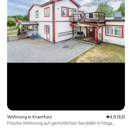
Wohnung in Kramfors
Durchschnitt
4,9 (63)
Frische Wohnung auf gemütlichen Sandslån in Höga
Kusten