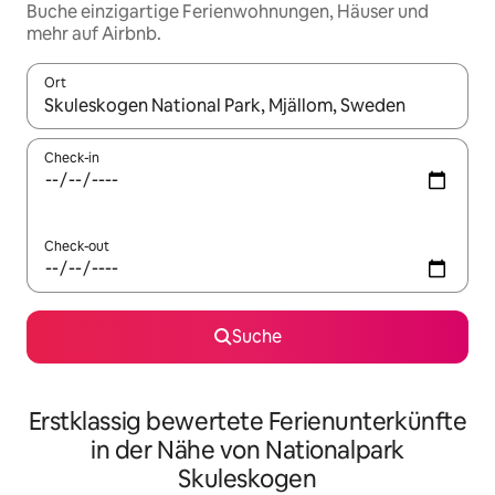
Buche einzigartige Ferienwohnungen, Häuser und
mehr auf Airbnb.
Ort
Wenn Ergebnisse verfügbar sind, navigiere mit den Pfeiltaste
Check-in
Check-out
Suche
Erstklassig bewertete Ferienunterkünfte
in der Nähe von Nationalpark
Skuleskogen