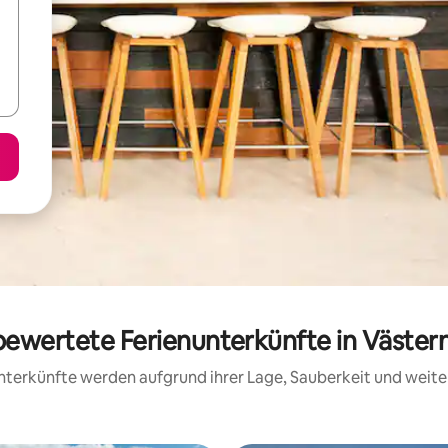
 bewertete Ferienunterkünfte in Västern
 Unterkünfte werden aufgrund ihrer Lage, Sauberkeit und wei