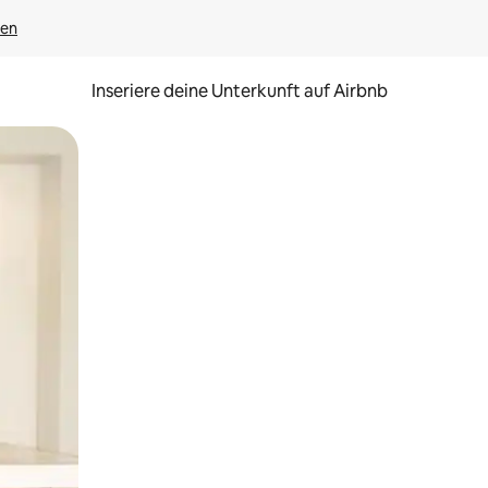
gen
Inseriere deine Unterkunft auf Airbnb
h Berühren oder Wischgesten.