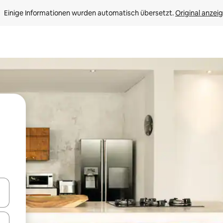
Einige Informationen wurden automatisch übersetzt. 
Original anzei
en Pfeiltasten nach oben und unten oder erkunde die Ergebnisse durc