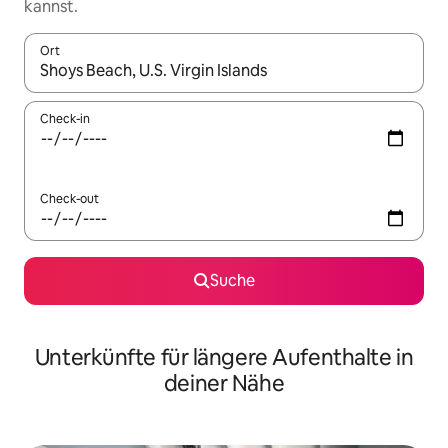
kannst.
Ort
Wenn Ergebnisse verfügbar sind, navigiere mit den Pfeiltaste
Check-in
Check-out
Suche
Unterkünfte für längere Aufenthalte in
deiner Nähe