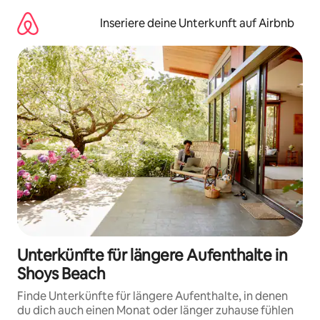
Zu
Inhalten
Inseriere deine Unterkunft auf Airbnb
springen
Unterkünfte für längere Aufenthalte in
Shoys Beach
Finde Unterkünfte für längere Aufenthalte, in denen
du dich auch einen Monat oder länger zuhause fühlen