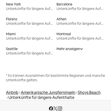
New York
Barcelona
Unterkünfte für längere Aufenthalte
Unterkünfte für längere Aufenthalte
Florenz
Athen
Unterkünfte für längere Aufenthalte
Unterkünfte für längere Aufenthalte
Miami
Montreal
Unterkünfte für längere Aufenthalte
Unterkünfte für längere Aufenthalte
Seattle
Mehr anzeigen
Unterkünfte für längere Aufenthalte
* Es können Ausnahmen für bestimmte Regionen und manche
Unterkünfte gelten.
Airbnb
Amerikanische Jungferninseln
Shoys Beach
Unterkünfte für längere Aufenthalte