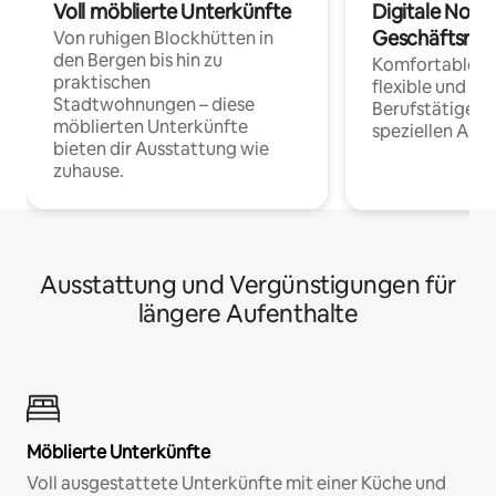
Voll möblierte Unterkünfte
Digitale Noma
Geschäftsrei
Von ruhigen Blockhütten in
den Bergen bis hin zu
Komfortable Un
praktischen
flexible und o
Stadtwohnungen – diese
Berufstätige 
möblierten Unterkünfte
speziellen Arbe
bieten dir Ausstattung wie
zuhause.
Ausstattung und Vergünstigungen für
längere Aufenthalte
Möblierte Unterkünfte
Voll ausgestattete Unterkünfte mit einer Küche und