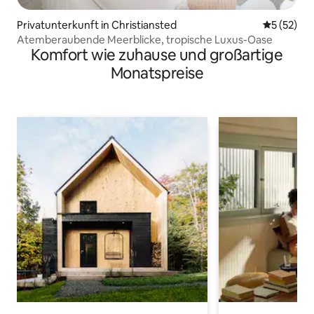
Privatunterkunft in Christiansted
Durchschn
5 (52)
Atemberaubende Meerblicke, tropische Luxus-Oase
Komfort wie zuhause und großartige
Monatspreise