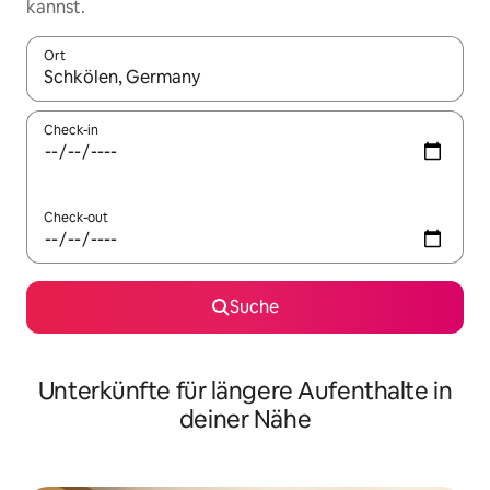
kannst.
Ort
Wenn Ergebnisse verfügbar sind, navigiere mit den Pfeiltaste
Check-in
Check-out
Suche
Unterkünfte für längere Aufenthalte in
deiner Nähe