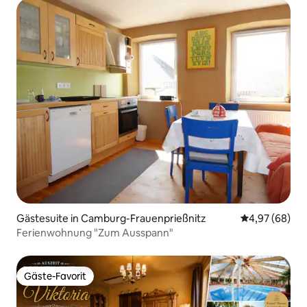
Gästesuite in Camburg-Frauenprießnitz
Durchschnittl
4,97 (68)
Ferienwohnung "Zum Ausspann"
Gäste-Favorit
Gäste-Favorit