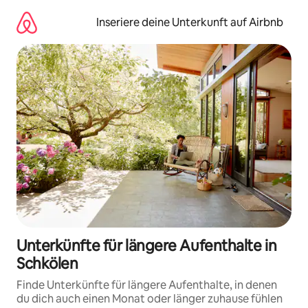
Zu
Inhalten
Inseriere deine Unterkunft auf Airbnb
springen
Unterkünfte für längere Aufenthalte in
Schkölen
Finde Unterkünfte für längere Aufenthalte, in denen
du dich auch einen Monat oder länger zuhause fühlen