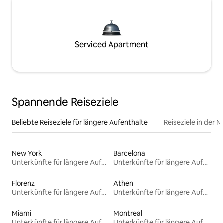
Serviced Apartment
Spannende Reiseziele
Beliebte Reiseziele für längere Aufenthalte
Reiseziele in der 
New York
Barcelona
Unterkünfte für längere Aufenthalte
Unterkünfte für längere Aufenthalte
Florenz
Athen
Unterkünfte für längere Aufenthalte
Unterkünfte für längere Aufenthalte
Miami
Montreal
Unterkünfte für längere Aufenthalte
Unterkünfte für längere Aufenthalte