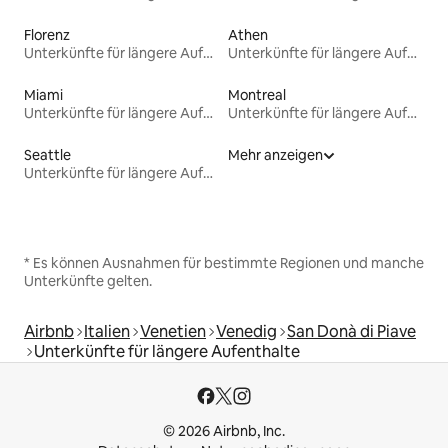
Florenz
Athen
Unterkünfte für längere Aufenthalte
Unterkünfte für längere Aufenthalte
Miami
Montreal
Unterkünfte für längere Aufenthalte
Unterkünfte für längere Aufenthalte
Seattle
Mehr anzeigen
Unterkünfte für längere Aufenthalte
* Es können Ausnahmen für bestimmte Regionen und manche
Unterkünfte gelten.
Airbnb
Italien
Venetien
Venedig
San Donà di Piave
Unterkünfte für längere Aufenthalte
© 2026 Airbnb, Inc.