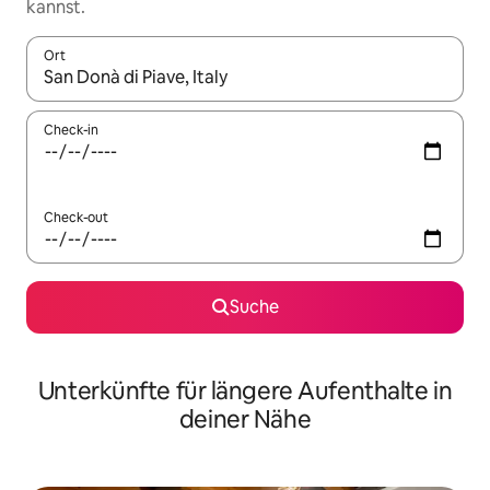
kannst.
Ort
Wenn Ergebnisse verfügbar sind, navigiere mit den Pfeiltaste
Check-in
Check-out
Suche
Unterkünfte für längere Aufenthalte in
deiner Nähe