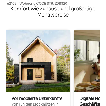
m2109 - Wohnung CODE STR. Z08820
Komfort wie zuhause und großartige
Monatspreise
Voll möblierte Unterkünfte
Digitale Noma
Geschäftsrei
Von ruhigen Blockhütten in