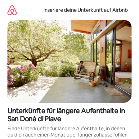
Zu
Inhalten
Inseriere deine Unterkunft auf Airbnb
springen
Unterkünfte für längere Aufenthalte in
San Donà di Piave
Finde Unterkünfte für längere Aufenthalte, in denen
du dich auch einen Monat oder länger zuhause fühlen