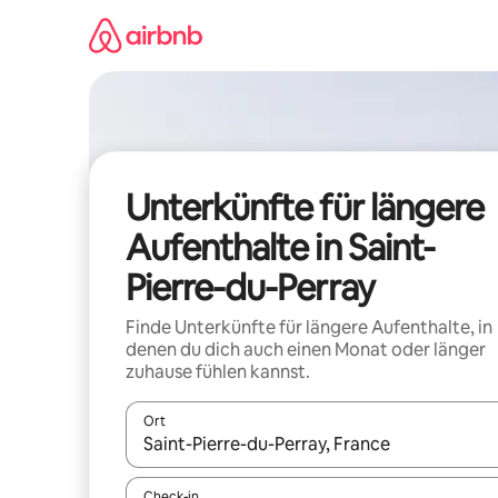
Zu
Inhalten
springen
Unterkünfte für längere
Aufenthalte in Saint-
Pierre-du-Perray
Finde Unterkünfte für längere Aufenthalte, in
denen du dich auch einen Monat oder länger
zuhause fühlen kannst.
Ort
Wenn Ergebnisse verfügbar sind, navigiere mit d
Check-in