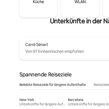
Küche
WLAN
Unterkünfte in der N
Carré Sénart
Von 97 Einheimischen empfohlen
Spannende Reiseziele
Beliebte Reiseziele für längere Aufenthalte
Reiseziel
New York
Barcelona
Unterkünfte für längere Aufenthalte