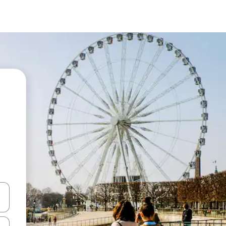
en Pfeiltasten nach oben und unten oder erkunde die Ergebnisse durc