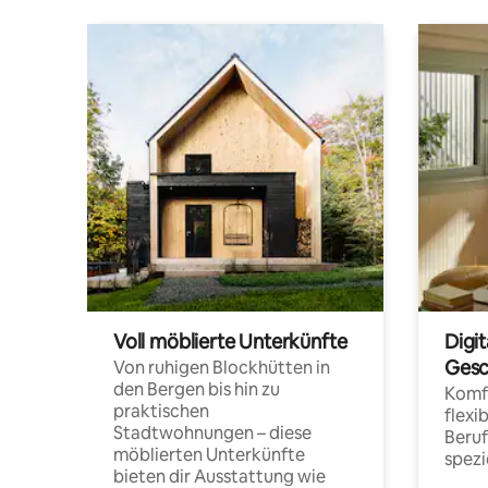
Voll möblierte Unterkünfte
Digi
Gesc
Von ruhigen Blockhütten in
den Bergen bis hin zu
Komfo
praktischen
flexi
Stadtwohnungen – diese
Beru
möblierten Unterkünfte
spezi
bieten dir Ausstattung wie