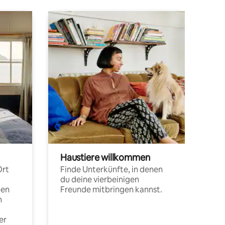
Haustiere willkommen
Ort
Finde Unterkünfte, in denen
du deine vierbeinigen
pen
Freunde mitbringen kannst.
n
er