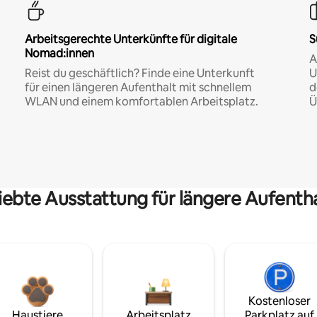
Arbeitsgerechte Unterkünfte für digitale
S
Nomad:innen
A
Reist du geschäftlich? Finde eine Unterkunft
U
für einen längeren Aufenthalt mit schnellem
d
WLAN und einem komfortablen Arbeitsplatz.
Ü
iebte Ausstattung für längere Aufenth
Kostenloser
Haustiere
Arbeitsplatz
Parkplatz auf