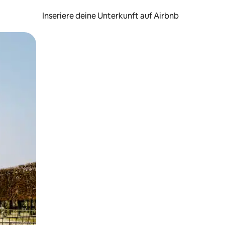
Inseriere deine Unterkunft auf Airbnb
h Berühren oder Wischgesten.