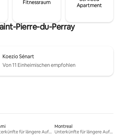
Fitnessraum
Apartment
aint-Pierre-du-Perray
Koezio Sénart
Von 11 Einheimischen empfohlen
ami
Montreal
Unterkünfte für längere Aufenthalte
Unterkünfte für längere Aufenthalte