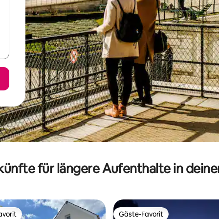
ünfte für längere Aufenthalte in dein
vorit
Gäste-Favorit
vorit
Gäste-Favorit