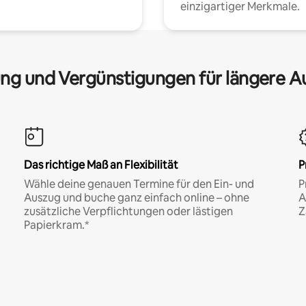
einzigartiger Merkmale.
ng und Vergünstigungen für längere A
Das richtige Maß an Flexibilität
P
Wähle deine genauen Termine für den Ein- und
P
Auszug und buche ganz einfach online – ohne
A
zusätzliche Verpflichtungen oder lästigen
Z
Papierkram.*