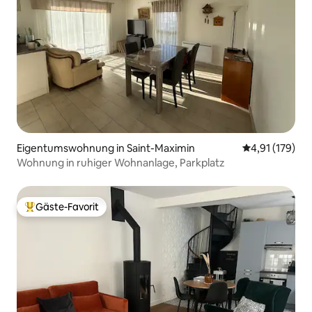
Eigentumswohnung in Saint-Maximin
Durchschnittl
4,91 (179)
Wohnung in ruhiger Wohnanlage, Parkplatz
Gäste-Favorit
Beliebter Gäste-Favorit.