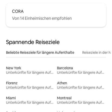
CORA
Von 14 Einheimischen empfohlen
Spannende Reiseziele
Beliebte Reiseziele für längere Aufenthalte
Reiseziele in der 
New York
Barcelona
Unterkünfte für längere Aufenthalte
Unterkünfte für längere Aufenthalte
Florenz
Athen
Unterkünfte für längere Aufenthalte
Unterkünfte für längere Aufenthalte
Miami
Montreal
Unterkünfte für längere Aufenthalte
Unterkünfte für längere Aufenthalte