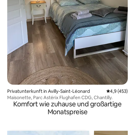
Privatunterkunft in Avilly-Saint-Léonard
Durchschnitt
4,9 (453)
Maisonette, Parc Astérix Flughafen CDG, Chantilly.
Komfort wie zuhause und großartige
Monatspreise