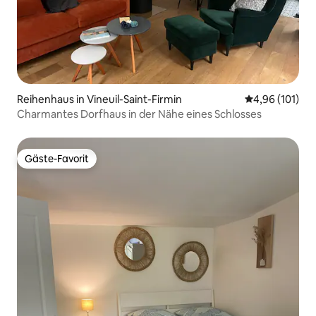
Reihenhaus in Vineuil-Saint-Firmin
Durchschnittl
4,96 (101)
Charmantes Dorfhaus in der Nähe eines Schlosses
Gäste-Favorit
Gäste-Favorit