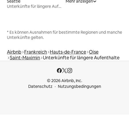
Seattle
Mehr anzeigen
Unterkünfte für längere Aufenthalte
* Es können Ausnahmen für bestimmte Regionen und manche
Unterkünfte gelten.
Airbnb
Frankreich
Hauts-de-France
Oise
Saint-Maximin
Unterkünfte für längere Aufenthalte
© 2026 Airbnb, Inc.
Datenschutz
Nutzungsbedingungen