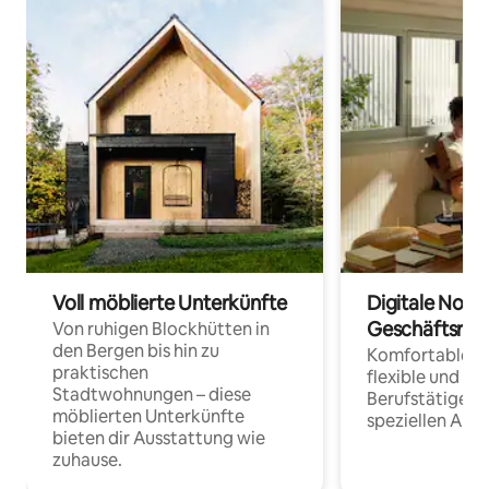
Voll möblierte Unterkünfte
Digitale Noma
Geschäftsrei
Von ruhigen Blockhütten in
den Bergen bis hin zu
Komfortable Un
praktischen
flexible und o
Stadtwohnungen – diese
Berufstätige 
möblierten Unterkünfte
speziellen Arbe
bieten dir Ausstattung wie
zuhause.