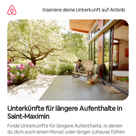
Zu
Inhalten
Inseriere deine Unterkunft auf Airbnb
springen
Unterkünfte für längere Aufenthalte in
Saint-Maximin
Finde Unterkünfte für längere Aufenthalte, in denen
du dich auch einen Monat oder länger zuhause fühlen