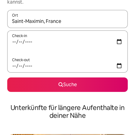
kannst.
Ort
Wenn Ergebnisse verfügbar sind, navigiere mit den Pfeiltaste
Check-in
Check-out
Suche
Unterkünfte für längere Aufenthalte in
deiner Nähe