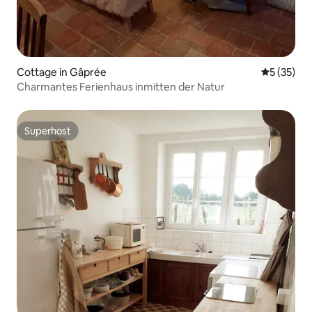
Cottage in Gâprée
Durchschn
5 (35)
Charmantes Ferienhaus inmitten der Natur
Superhost
Superhost