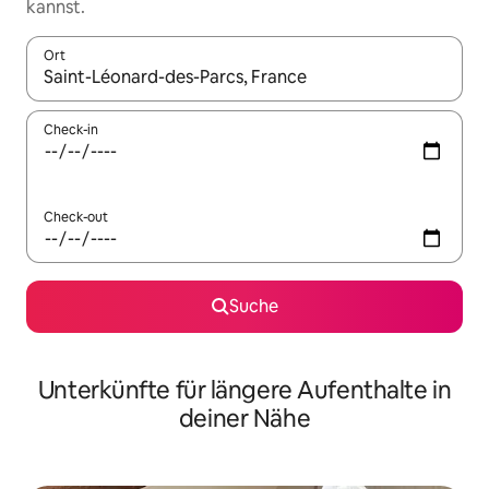
kannst.
Ort
Wenn Ergebnisse verfügbar sind, navigiere mit den Pfeiltaste
Check-in
Check-out
Suche
Unterkünfte für längere Aufenthalte in
deiner Nähe