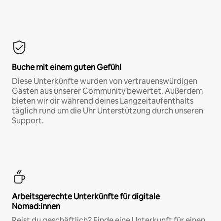
Buche mit einem guten Gefühl
Diese Unterkünfte wurden von vertrauenswürdigen
Gästen aus unserer Community bewertet. Außerdem
bieten wir dir während deines Langzeitaufenthalts
täglich rund um die Uhr Unterstützung durch unseren
Support.
Arbeitsgerechte Unterkünfte für digitale
Nomad:innen
Reist du geschäftlich? Finde eine Unterkunft für einen