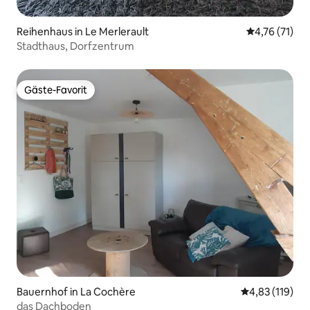
Reihenhaus in Le Merlerault
Durchschnitt
4,76 (71)
Stadthaus, Dorfzentrum
Gäste-Favorit
Gäste-Favorit
Bauernhof in La Cochère
Durchschnittl
4,83 (119)
das Dachboden