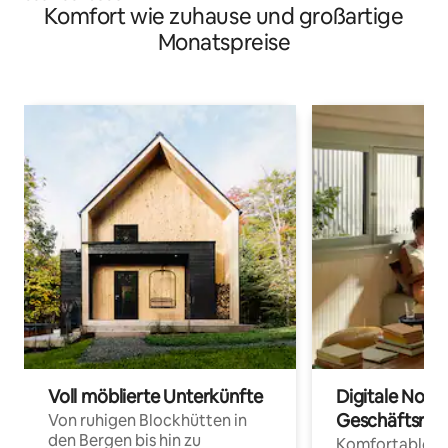
Komfort wie zuhause und großartige
Monatspreise
Voll möblierte Unterkünfte
Digitale Noma
Geschäftsrei
Von ruhigen Blockhütten in
den Bergen bis hin zu
Komfortable Un