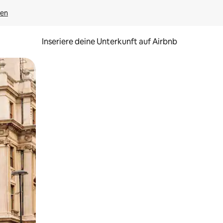
gen
Inseriere deine Unterkunft auf Airbnb
h Berühren oder Wischgesten.