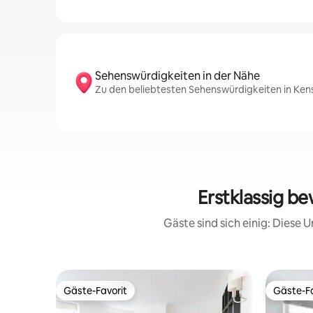
Sehenswürdigkeiten in der Nähe
Zu den beliebtesten Sehenswürdigkeiten in Ke
Erstklassig b
Gäste sind sich einig: Diese
Gäste-Favorit
Gäste-Fa
Gäste-Favorit
Gäste-Fa