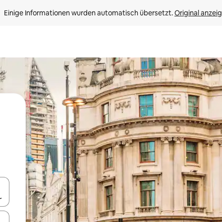
Einige Informationen wurden automatisch übersetzt. 
Original anzei
en Pfeiltasten nach oben und unten oder erkunde die Ergebnisse durc