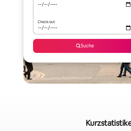
Check-out
Suche
Kurzstatistik