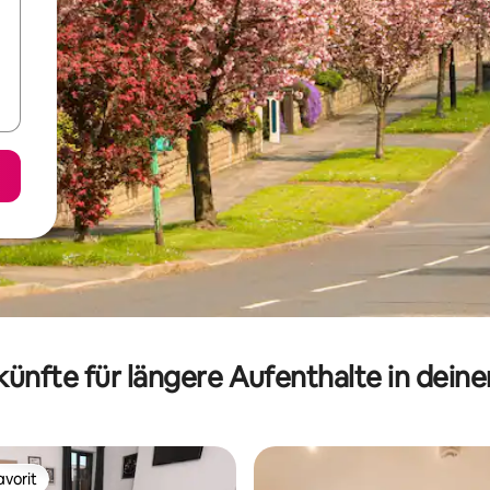
ünfte für längere Aufenthalte in dein
vorit
vorit