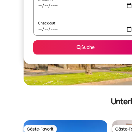
Check-out
Suche
Unterk
Gäste-Favorit
Gäste-Fa
Gäste-Favorit
Gäste-Fa