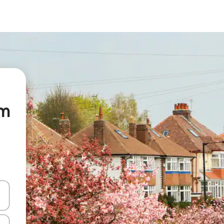
am
en Pfeiltasten nach oben und unten oder erkunde die Ergebnisse durc