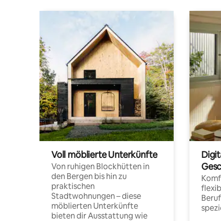
Voll möblierte Unterkünfte
Digi
Gesc
Von ruhigen Blockhütten in
den Bergen bis hin zu
Komfo
praktischen
flexi
Stadtwohnungen – diese
Beru
möblierten Unterkünfte
spezi
bieten dir Ausstattung wie