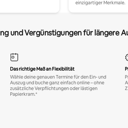
einzigartiger Merkmale.
ng und Vergünstigungen für längere A
Das richtige Maß an Flexibilität
P
Wähle deine genauen Termine für den Ein- und
P
Auszug und buche ganz einfach online – ohne
A
zusätzliche Verpflichtungen oder lästigen
Z
Papierkram.*