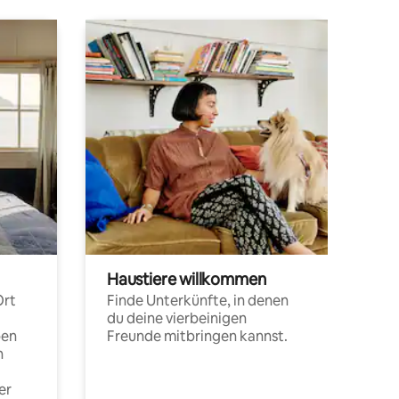
Haustiere willkommen
Ort
Finde Unterkünfte, in denen
du deine vierbeinigen
pen
Freunde mitbringen kannst.
n
er