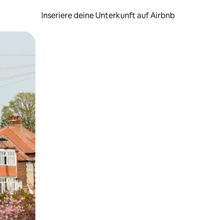
Inseriere deine Unterkunft auf Airbnb
h Berühren oder Wischgesten.