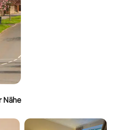
er Nähe