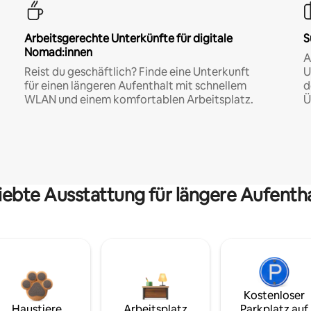
Arbeitsgerechte Unterkünfte für digitale
S
Nomad:innen
A
Reist du geschäftlich? Finde eine Unterkunft
U
für einen längeren Aufenthalt mit schnellem
d
WLAN und einem komfortablen Arbeitsplatz.
Ü
iebte Ausstattung für längere Aufenth
Kostenloser
Haustiere
Arbeitsplatz
Parkplatz auf