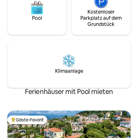
Kostenloser
Pool
Parkplatz auf dem
Grundstück
Klimaanlage
Ferienhäuser mit Pool mieten
Gäste-Favorit
Beliebter Gäste-Favorit.