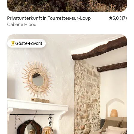
Privatunterkunft in Tourrettes-sur-Loup
Durchschnit
5,0 (17)
Cabane Hibou
Gäste-Favorit
Beliebter Gäste-Favorit.