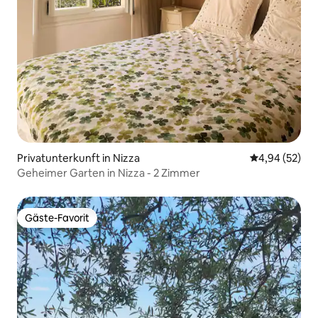
Privatunterkunft in Nizza
Durchschnittl
4,94 (52)
Geheimer Garten in Nizza - 2 Zimmer
Gäste-Favorit
Gäste-Favorit