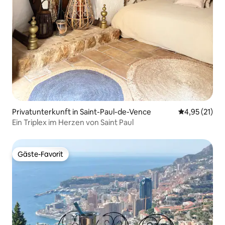
Privatunterkunft in Saint-Paul-de-Vence
Durchschnitt
4,95 (21)
Ein Triplex im Herzen von Saint Paul
Gäste-Favorit
Gäste-Favorit