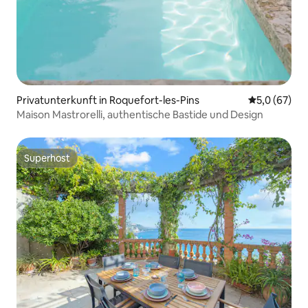
Privatunterkunft in Roquefort-les-Pins
Durchschnit
5,0 (67)
Maison Mastrorelli, authentische Bastide und Design
Superhost
Superhost