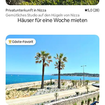
Privatunterkunft in Nizza
Durchschnit
5,0 (28)
Gemütliches Studio auf den Hügeln von Nizza
Häuser für eine Woche mieten
Gäste-Favorit
Beliebter Gäste-Favorit.