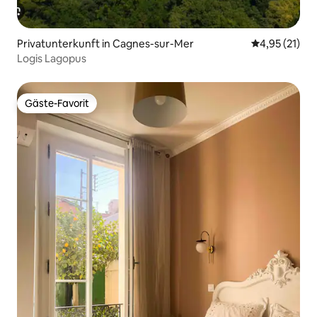
Privatunterkunft in Cagnes-sur-Mer
Durchschnitt
4,95 (21)
Logis Lagopus
Gäste-Favorit
Gäste-Favorit