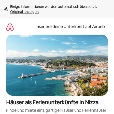
Zu
Einige Informationen wurden automatisch übersetzt. 
Inhalten
Original anzeigen
springen
Inseriere deine Unterkunft auf Airbnb
Häuser als Ferienunterkünfte in Nizza
Finde und miete einzigartige Häuser und Ferienhäuser