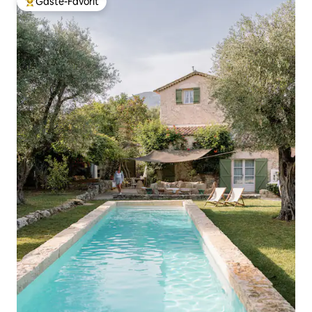
Gäste-Favorit
Beliebter Gäste-Favorit.