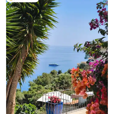
Beliebter Gäste-Favorit.