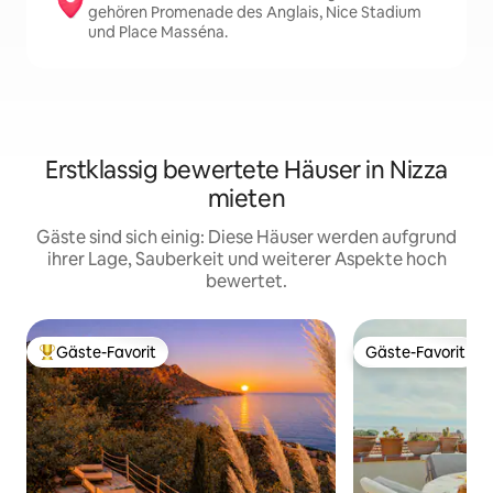
gehören Promenade des Anglais, Nice Stadium
und Place Masséna.
Erstklassig bewertete Häuser in Nizza
mieten
Gäste sind sich einig: Diese Häuser werden aufgrund
ihrer Lage, Sauberkeit und weiterer Aspekte hoch
bewertet.
Gäste-Favorit
Gäste-Favorit
Beliebter Gäste-Favorit.
Gäste-Favorit