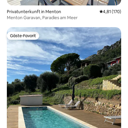
Privatunterkunft in Menton
Durchschnittl
4,81 (170)
Menton Garavan, Paradies am Meer
Gäste-Favorit
Gäste-Favorit