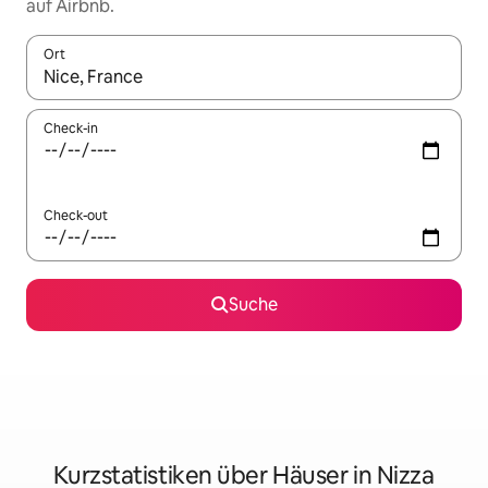
auf Airbnb.
Ort
Wenn Ergebnisse verfügbar sind, navigiere mit den Pfeiltaste
Check-in
Check-out
Suche
Kurzstatistiken über Häuser in Nizza