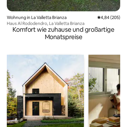
Wohnung in La Valletta Brianza
Durchschnittli
4,84 (205)
Haus Al Rododendro, La Valletta Brianza
Komfort wie zuhause und großartige
Monatspreise