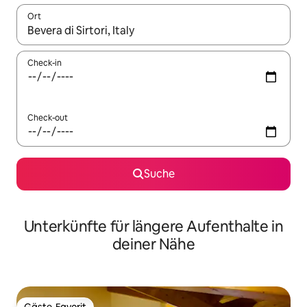
Ort
Wenn Ergebnisse verfügbar sind, navigiere mit den Pfeiltaste
Check-in
Check-out
Suche
Unterkünfte für längere Aufenthalte in
deiner Nähe