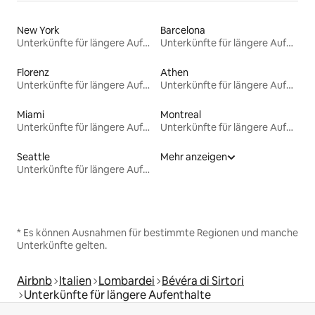
New York
Barcelona
Unterkünfte für längere Aufenthalte
Unterkünfte für längere Aufenthalte
Florenz
Athen
Unterkünfte für längere Aufenthalte
Unterkünfte für längere Aufenthalte
Miami
Montreal
Unterkünfte für längere Aufenthalte
Unterkünfte für längere Aufenthalte
Seattle
Mehr anzeigen
Unterkünfte für längere Aufenthalte
* Es können Ausnahmen für bestimmte Regionen und manche
Unterkünfte gelten.
Airbnb
Italien
Lombardei
Bévéra di Sirtori
Unterkünfte für längere Aufenthalte