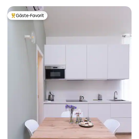
Gäste-Favorit
Beliebter Gäste-Favorit.