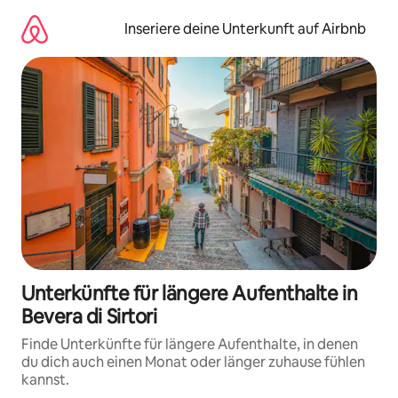
Zu
Inhalten
Inseriere deine Unterkunft auf Airbnb
springen
Unterkünfte für längere Aufenthalte in
Bevera di Sirtori
Finde Unterkünfte für längere Aufenthalte, in denen
du dich auch einen Monat oder länger zuhause fühlen
kannst.