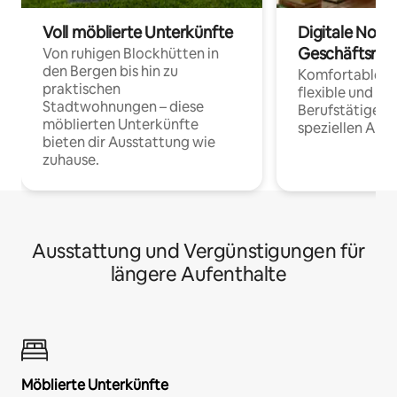
Voll möblierte Unterkünfte
Digitale Noma
Geschäftsrei
Von ruhigen Blockhütten in
den Bergen bis hin zu
Komfortable Un
praktischen
flexible und o
Stadtwohnungen – diese
Berufstätige 
möblierten Unterkünfte
speziellen Arbe
bieten dir Ausstattung wie
zuhause.
Ausstattung und Vergünstigungen für
längere Aufenthalte
Möblierte Unterkünfte