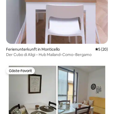
Ferienunterkunft in Monticello
Durchschni
5 (20)
Der Cubo di Aligi – Hub Mailand–Como–Bergamo
Gäste-Favorit
Gäste-Favorit