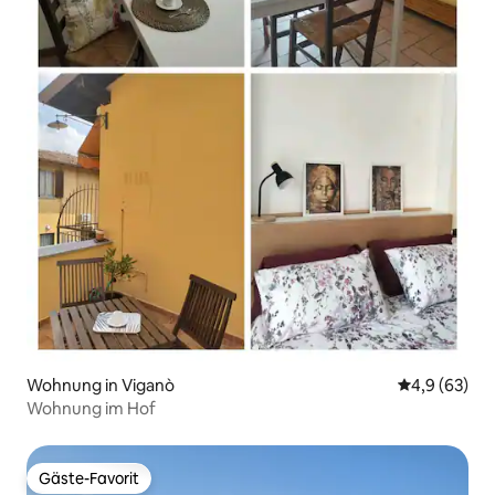
Wohnung in Viganò
Durchschnitt
4,9 (63)
Wohnung im Hof
Gäste-Favorit
Gäste-Favorit