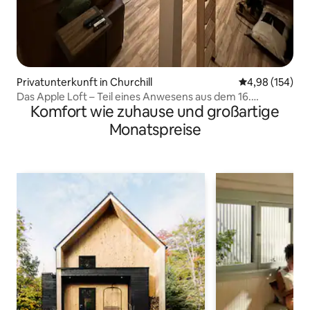
Privatunterkunft in Churchill
Durchschnittli
4,98 (154)
Das Apple Loft – Teil eines Anwesens aus dem 16.
Komfort wie zuhause und großartige
Jahrhundert.
Monatspreise