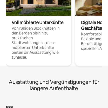
Voll möblierte Unterkünfte
Digitale Noma
Geschäftsrei
Von ruhigen Blockhütten in
den Bergen bis hin zu
Komfortable Un
praktischen
flexible und o
Stadtwohnungen – diese
Berufstätige 
möblierten Unterkünfte
speziellen Arbe
bieten dir Ausstattung wie
zuhause.
Ausstattung und Vergünstigungen für
längere Aufenthalte