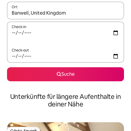
Ort
Wenn Ergebnisse verfügbar sind, navigiere mit den Pfeiltaste
Check-in
Check-out
Suche
Unterkünfte für längere Aufenthalte in
deiner Nähe