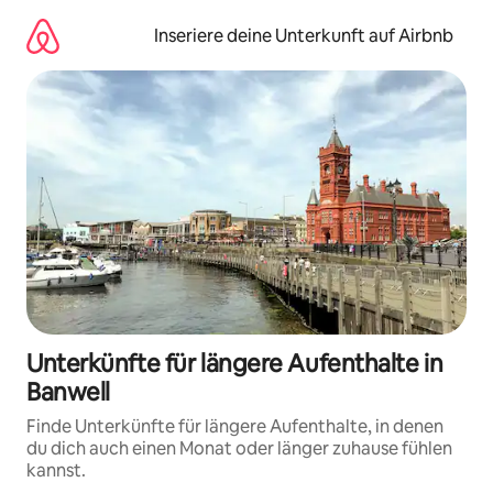
Zu
Inhalten
Inseriere deine Unterkunft auf Airbnb
springen
Unterkünfte für längere Aufenthalte in
Banwell
Finde Unterkünfte für längere Aufenthalte, in denen
du dich auch einen Monat oder länger zuhause fühlen
kannst.