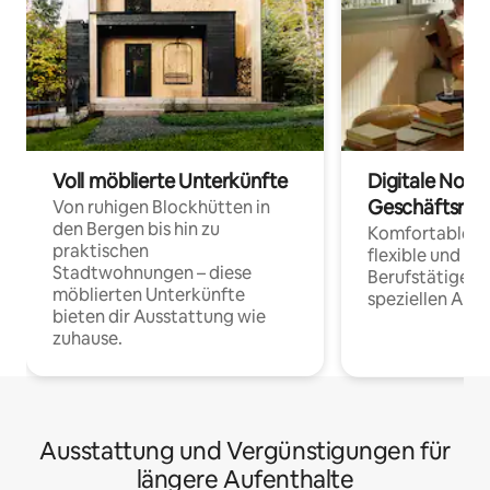
Voll möblierte Unterkünfte
Digitale Noma
Geschäftsrei
Von ruhigen Blockhütten in
den Bergen bis hin zu
Komfortable Un
praktischen
flexible und o
Stadtwohnungen – diese
Berufstätige 
möblierten Unterkünfte
speziellen Arbe
bieten dir Ausstattung wie
zuhause.
Ausstattung und Vergünstigungen für
längere Aufenthalte