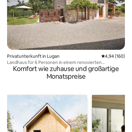
Privatunterkunft in Lugan
Durchschnittli
4,94 (160)
Landhaus für 6 Personen in einem renovierten
Komfort wie zuhause und großartige
ehemaligen Weinkeller
Monatspreise