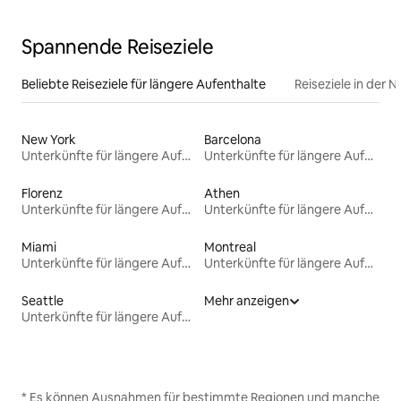
Spannende Reiseziele
Beliebte Reiseziele für längere Aufenthalte
Reiseziele in der 
New York
Barcelona
Unterkünfte für längere Aufenthalte
Unterkünfte für längere Aufenthalte
Florenz
Athen
Unterkünfte für längere Aufenthalte
Unterkünfte für längere Aufenthalte
Miami
Montreal
Unterkünfte für längere Aufenthalte
Unterkünfte für längere Aufenthalte
Seattle
Mehr anzeigen
Unterkünfte für längere Aufenthalte
* Es können Ausnahmen für bestimmte Regionen und manche