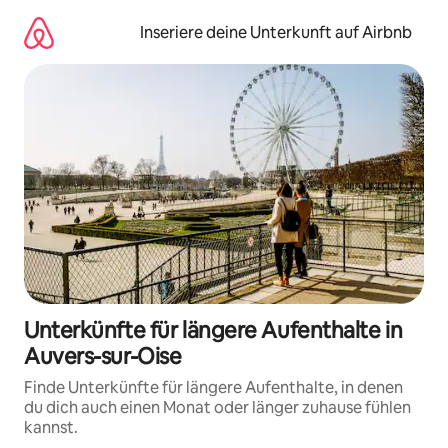
Zu
Inhalten
Inseriere deine Unterkunft auf Airbnb
springen
Unterkünfte für längere Aufenthalte in
Auvers-sur-Oise
Finde Unterkünfte für längere Aufenthalte, in denen
du dich auch einen Monat oder länger zuhause fühlen
kannst.