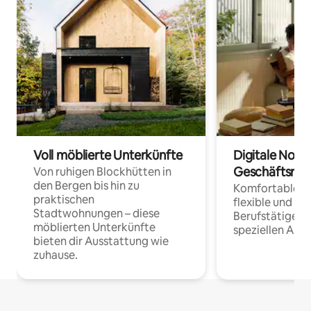
Voll möblierte Unterkünfte
Digitale Noma
Geschäftsrei
Von ruhigen Blockhütten in
den Bergen bis hin zu
Komfortable Un
praktischen
flexible und o
Stadtwohnungen – diese
Berufstätige 
möblierten Unterkünfte
speziellen Arbe
bieten dir Ausstattung wie
zuhause.