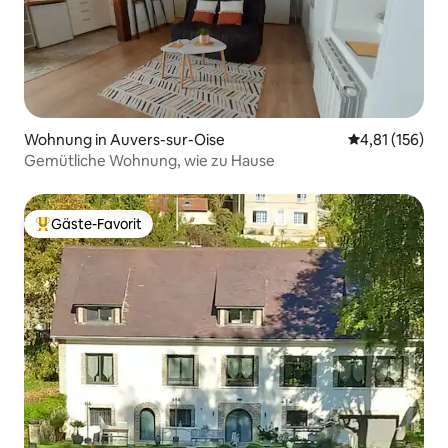
Wohnung in Auvers-sur-Oise
Durchschnittl
4,81 (156)
Gemütliche Wohnung, wie zu Hause
Gäste-Favorit
Beliebter Gäste-Favorit.