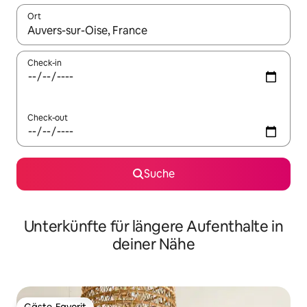
Ort
Wenn Ergebnisse verfügbar sind, navigiere mit den Pfeiltaste
Check-in
Check-out
Suche
Unterkünfte für längere Aufenthalte in
deiner Nähe