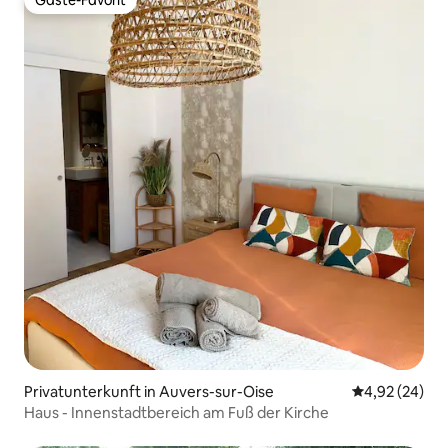
Gäste-Favorit
Gäste-Favorit
Privatunterkunft in Auvers-sur-Oise
Durchschnittl
4,92 (24)
Haus - Innenstadtbereich am Fuß der Kirche