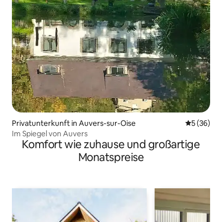
Privatunterkunft in Auvers-sur-Oise
Durchschni
5 (36)
Im Spiegel von Auvers
Komfort wie zuhause und großartige
Monatspreise