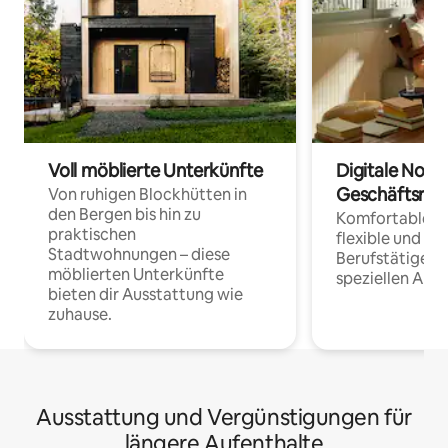
Voll möblierte Unterkünfte
Digitale Noma
Geschäftsrei
Von ruhigen Blockhütten in
den Bergen bis hin zu
Komfortable Un
praktischen
flexible und o
Stadtwohnungen – diese
Berufstätige 
möblierten Unterkünfte
speziellen Arbe
bieten dir Ausstattung wie
zuhause.
Ausstattung und Vergünstigungen für
längere Aufenthalte