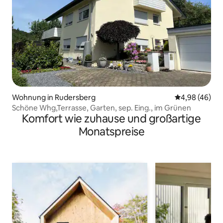
Wohnung in Rudersberg
Durchschnittl
4,98 (46)
Schöne Whg,Terrasse, Garten, sep. Eing., im Grünen
Komfort wie zuhause und großartige
Monatspreise