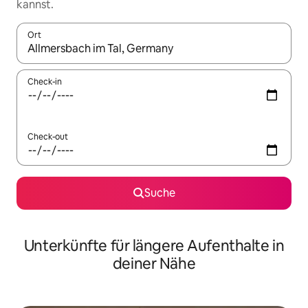
kannst.
Ort
Wenn Ergebnisse verfügbar sind, navigiere mit den Pfeiltaste
Check-in
Check-out
Suche
Unterkünfte für längere Aufenthalte in
deiner Nähe