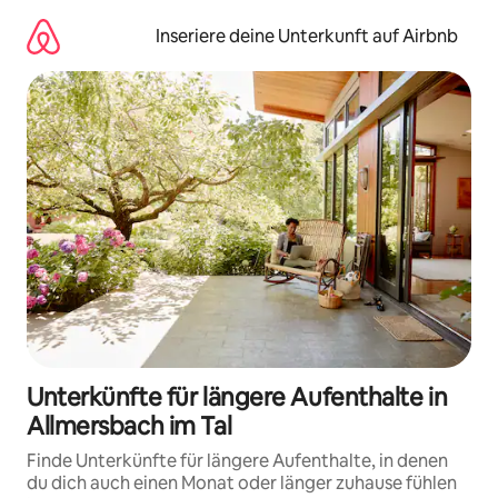
Zu
Inhalten
Inseriere deine Unterkunft auf Airbnb
springen
Unterkünfte für längere Aufenthalte in
Allmersbach im Tal
Finde Unterkünfte für längere Aufenthalte, in denen
du dich auch einen Monat oder länger zuhause fühlen