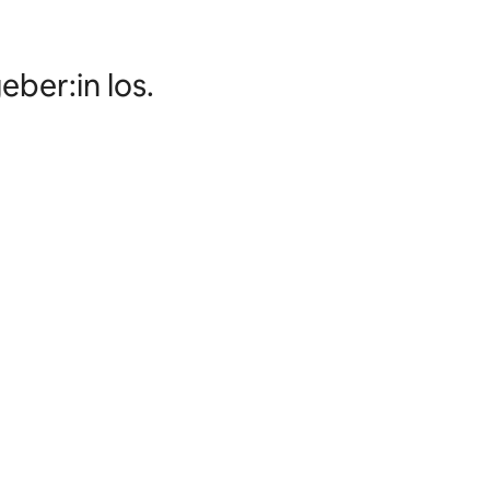
ber:in los.