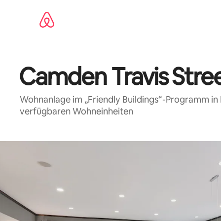
Zu
Inhalten
springen
Camden Travis Stre
Wohnanlage im „Friendly Buildings“-Programm in 
verfügbaren Wohneinheiten