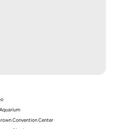
oo
 Aquarium
 Brown Convention Center