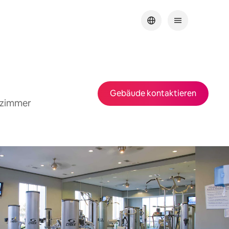
Gebäude kontaktieren
afzimmer