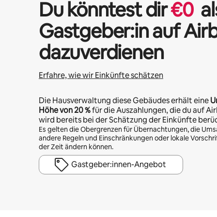
Du könntest dir
€
0
al
Gastgeber:in auf Air
dazuverdienen
Erfahre, wie wir Einkünfte schätzen
Die Hausverwaltung diese Gebäudes erhält eine
U
Höhe von
20 %
für die Auszahlungen, die du auf Air
wird bereits bei der Schätzung der Einkünfte berü
Es gelten die Obergrenzen für Übernachtungen, die Ums
andere Regeln und Einschränkungen oder lokale Vorschrift
der Zeit ändern können.
Gastgeber:innen-Angebot
Deine möglichen Einkünfte betragen €629 pro Monat