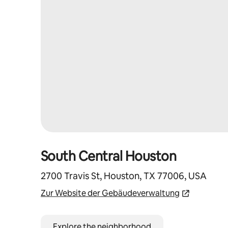
South Central Houston
2700 Travis St, Houston, TX 77006, USA
Zur Website der Gebäudeverwaltung
Explore the neighborhood