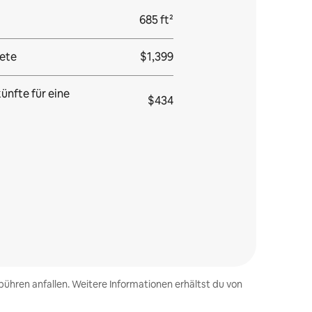
685 ft²
ete
$1,399
ünfte für eine
$434
ühren anfallen. Weitere Informationen erhältst du von