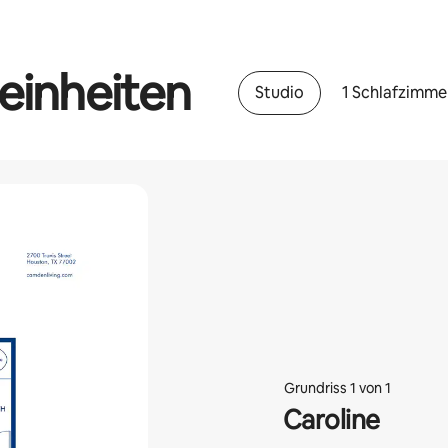
einheiten
Studio
1 Schlafzimme
Grundriss 1 von 1
Caroline