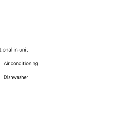
ional in-unit
Air conditioning
Dishwasher