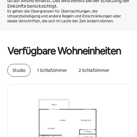
du auf Airbnb erhältst. Das wird bereits bei der Schätzung der
Einkünfte berücksichtigt.
Es gelten die Obergrenzen für Übernachtungen, die
Umsatzbeteiligung und andere Regeln und Einschränkungen oder
lokale Vorschriften, die sich im Laufe der Zeit ändern können.
Deine möglichen Einkünfte betragen €555 pro Monat
Verfügbare Wohneinheiten
Studio
1 Schlafzimmer
2 Schlafzimmer