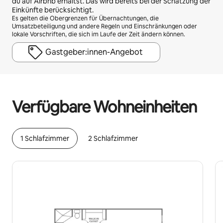
du auf Airbnb erhältst. Das wird bereits bei der Schätzung der
Einkünfte berücksichtigt.
Es gelten die Obergrenzen für Übernachtungen, die
Umsatzbeteiligung und andere Regeln und Einschränkungen oder
lokale Vorschriften, die sich im Laufe der Zeit ändern können.
Gastgeber:innen-Angebot
Deine möglichen Einkünfte betragen €477 pro Monat
Verfügbare Wohneinheiten
1 Schlafzimmer
2 Schlafzimmer