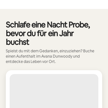
Schlafe eine Nacht Probe,
0 von 0 Artikeln
bevor du für ein Jahr
buchst
Spielst du mit dem Gedanken, einzuziehen? Buche
einen Aufenthalt im Avana Dunwoody und
entdecke das Leben vor Ort.