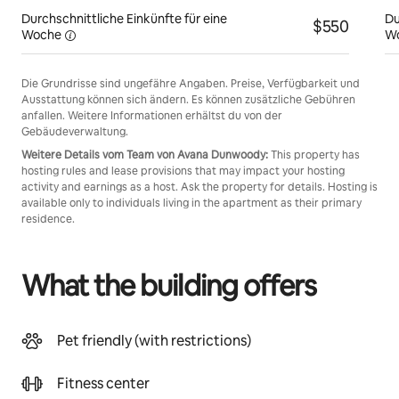
Durchschnittliche Einkünfte für eine
Du
$550
Woche
W
Die Grundrisse sind ungefähre Angaben. Preise, Verfügbarkeit und
Ausstattung können sich ändern. Es können zusätzliche Gebühren
anfallen. Weitere Informationen erhältst du von der
Gebäudeverwaltung.
Weitere Details vom Team von Avana Dunwoody:
This property has
hosting rules and lease provisions that may impact your hosting
activity and earnings as a host. Ask the property for details. Hosting is
available only to individuals living in the apartment as their primary
residence.
What the building offers
Pet friendly (with restrictions)
Fitness center