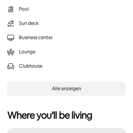
Pool
Sun deck
Business center
Lounge
Clubhouse
Alle anzeigen
Where you’ll be living