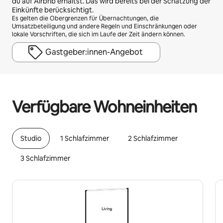
du auf Airbnb erhältst. Das wird bereits bei der Schätzung der
Einkünfte berücksichtigt.
Es gelten die Obergrenzen für Übernachtungen, die
Umsatzbeteiligung und andere Regeln und Einschränkungen oder
lokale Vorschriften, die sich im Laufe der Zeit ändern können.
Gastgeber:innen-Angebot
Deine möglichen Einkünfte betragen €670 pro Monat
Verfügbare Wohneinheiten
Studio
1 Schlafzimmer
2 Schlafzimmer
3 Schlafzimmer