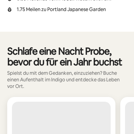
1.75 Meilen zu Portland Japanese Garden
Schlafe eine Nacht Probe,
0 von 0 Artikeln
bevor du für ein Jahr buchst
Spielst du mit dem Gedanken, einzuziehen? Buche
einen Aufenthalt im Indigo und entdecke das Leben
vor Ort.