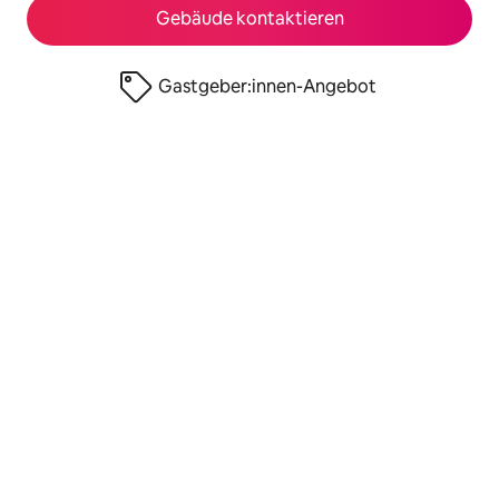
Gebäude kontaktieren
Gastgeber:innen-Angebot
© 2026 Airbnb, Inc.
Datenschutz
·
Nutzungsbedingungen
·
Angaben zum Unternehmen
·
Cookie-Richtlinie