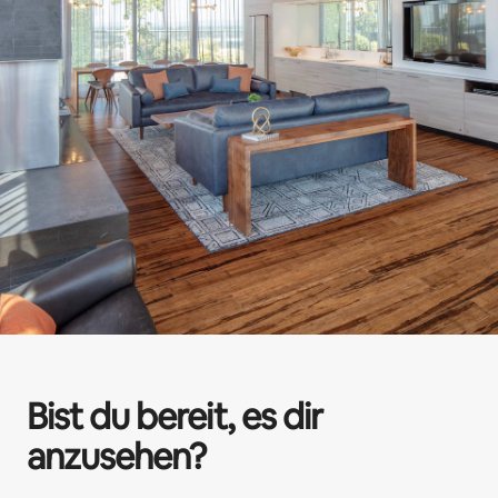
Bist du bereit, es dir
anzusehen?